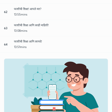
फाशीची शिक्षा! आपले मत?
62
13:55mins
फाशीची शिक्षा आणि काही माहिती!
63
13:08mins
फाशीची शिक्षा आणि कायदे!
64
13:51mins