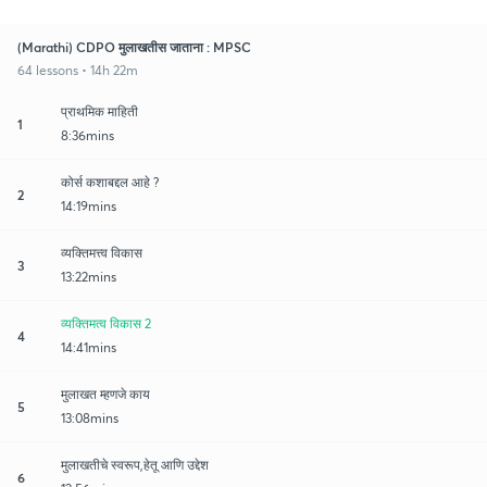
(Marathi) CDPO मुलाखतीस जाताना : MPSC
64 lessons • 14h 22m
प्राथमिक माहिती
1
8:36mins
कोर्स कशाबद्दल आहे ?
2
14:19mins
व्यक्तिमत्त्व विकास
3
13:22mins
व्यक्तिमत्व विकास 2
4
14:41mins
मुलाखत म्हणजे काय
5
13:08mins
मुलाखतीचे स्वरूप,हेतू आणि उद्देश
6