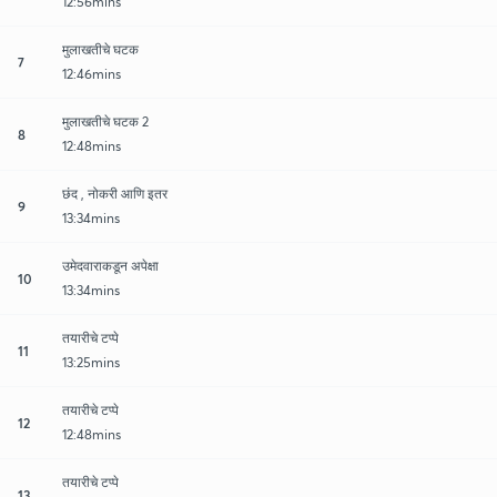
12:56mins
मुलाखतीचे घटक
7
12:46mins
मुलाखतीचे घटक 2
8
12:48mins
छंद , नोकरी आणि इतर
9
13:34mins
उमेदवाराकडून अपेक्षा
10
13:34mins
तयारीचे टप्पे
11
13:25mins
तयारीचे टप्पे
12
12:48mins
तयारीचे टप्पे
13