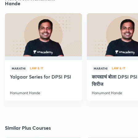
Hande
LAW & IT
LAW & IT
MARATHI
MARATHI
Yalgaar Series for DPSI PSI
कायद्याचं बोला DPSI P
सिरीज
Hanumant Hande
Hanumant Hande
Similar Plus Courses