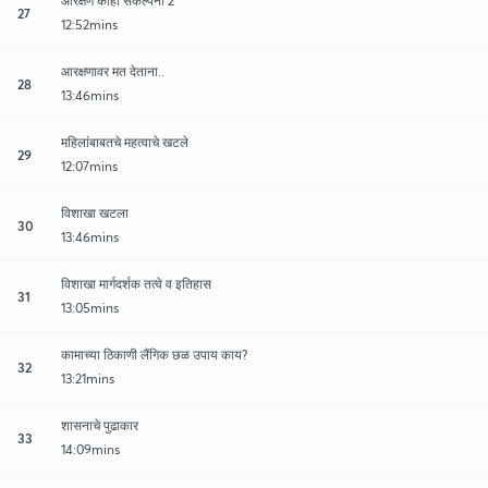
आरक्षण काही संकल्पना 2
27
12:52mins
आरक्षणावर मत देताना..
28
13:46mins
महिलांबाबतचे महत्वाचे खटले
29
12:07mins
विशाखा खटला
30
13:46mins
विशाखा मार्गदर्शक तत्वे व इतिहास
31
13:05mins
कामाच्या ठिकाणी लैंगिक छळ उपाय काय?
32
13:21mins
शासनाचे पुढाकार
33
14:09mins