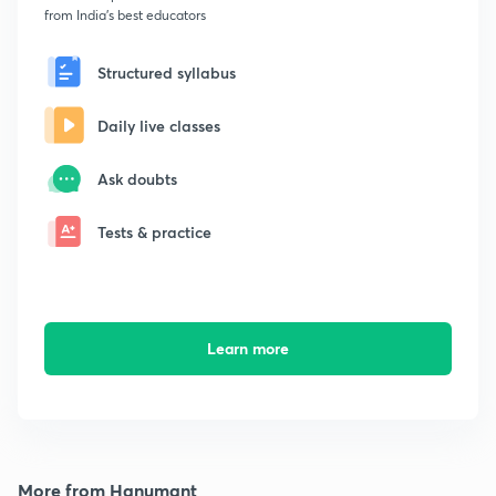
from India's best educators
Structured syllabus
Daily live classes
Ask doubts
Tests & practice
Learn more
More from Hanumant