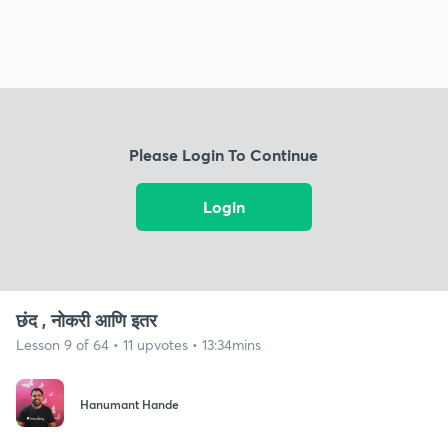
Please Login To Continue
Login
छंद , नोकरी आणि इतर
Lesson 9 of 64 • 11 upvotes • 13:34mins
Hanumant Hande