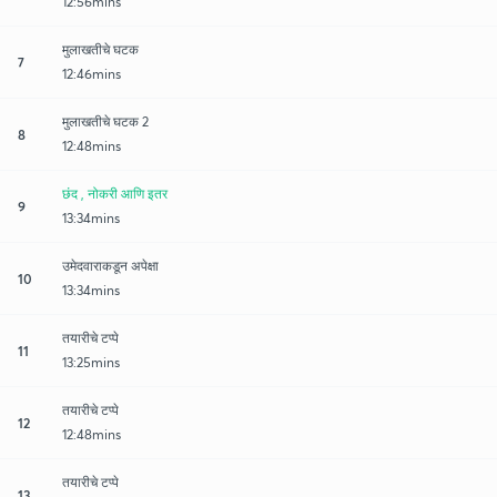
12:56mins
मुलाखतीचे घटक
7
12:46mins
मुलाखतीचे घटक 2
8
12:48mins
छंद , नोकरी आणि इतर
9
13:34mins
उमेदवाराकडून अपेक्षा
10
13:34mins
तयारीचे टप्पे
11
13:25mins
तयारीचे टप्पे
12
12:48mins
तयारीचे टप्पे
13