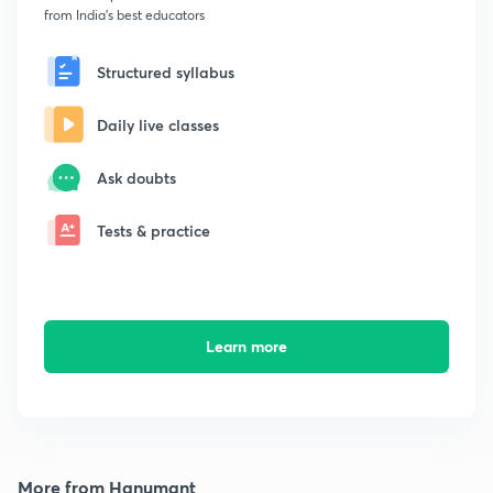
from India's best educators
Structured syllabus
Daily live classes
Ask doubts
Tests & practice
Learn more
More from Hanumant