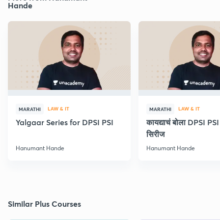
Hande
LAW & IT
LAW & IT
MARATHI
MARATHI
Yalgaar Series for DPSI PSI
कायद्याचं बोला DPSI P
सिरीज
Hanumant Hande
Hanumant Hande
Similar Plus Courses