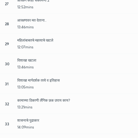
आरक्षण काही संकल्पना 2
27
12:52mins
आरक्षणावर मत देताना..
28
13:46mins
महिलांबाबतचे महत्वाचे खटले
29
12:07mins
विशाखा खटला
30
13:46mins
विशाखा मार्गदर्शक तत्वे व इतिहास
31
13:05mins
कामाच्या ठिकाणी लैंगिक छळ उपाय काय?
32
13:21mins
शासनाचे पुढाकार
33
14:09mins