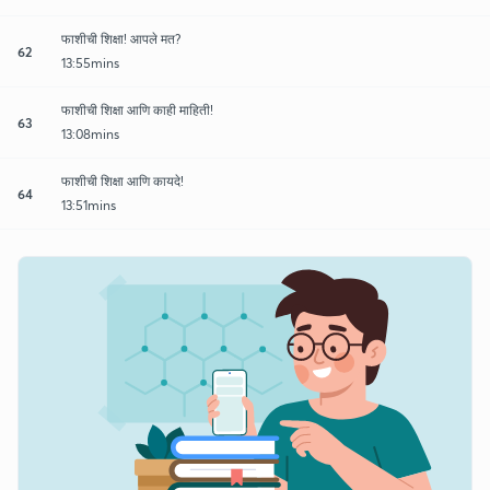
फाशीची शिक्षा! आपले मत?
62
13:55mins
फाशीची शिक्षा आणि काही माहिती!
63
13:08mins
फाशीची शिक्षा आणि कायदे!
64
13:51mins