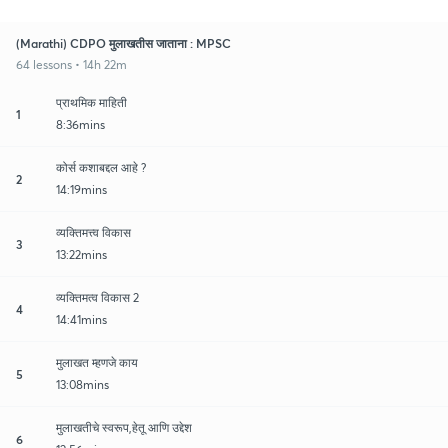
(Marathi) CDPO मुलाखतीस जाताना : MPSC
64 lessons • 14h 22m
प्राथमिक माहिती
1
8:36mins
कोर्स कशाबद्दल आहे ?
2
14:19mins
व्यक्तिमत्त्व विकास
3
13:22mins
व्यक्तिमत्व विकास 2
4
14:41mins
मुलाखत म्हणजे काय
5
13:08mins
मुलाखतीचे स्वरूप,हेतू आणि उद्देश
6