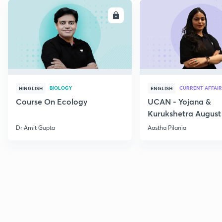
ENROLL
E
BIOLOGY
CURRENT AFFAIR
HINGLISH
ENGLISH
Course On Ecology
UCAN - Yojana &
Kurukshetra August
Current Affairs
Dr Amit Gupta
Aastha Pilania