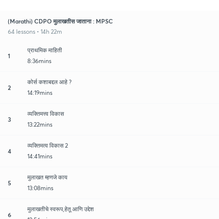
(Marathi) CDPO मुलाखतीस जाताना : MPSC
64 lessons • 14h 22m
प्राथमिक माहिती
1
8:36mins
कोर्स कशाबद्दल आहे ?
2
14:19mins
व्यक्तिमत्त्व विकास
3
13:22mins
व्यक्तिमत्व विकास 2
4
14:41mins
मुलाखत म्हणजे काय
5
13:08mins
मुलाखतीचे स्वरूप,हेतू आणि उद्देश
6