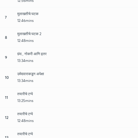
12:56mins
मुलाखतीचे घटक
7
12:46mins
मुलाखतीचे घटक 2
8
12:48mins
छंद , नोकरी आणि इतर
9
13:34mins
उमेदवाराकडून अपेक्षा
10
13:34mins
तयारीचे टप्पे
11
13:25mins
तयारीचे टप्पे
12
12:48mins
तयारीचे टप्पे
13