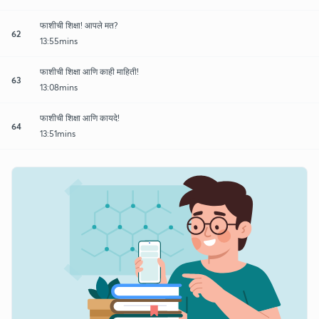
फाशीची शिक्षा! आपले मत?
62
13:55mins
फाशीची शिक्षा आणि काही माहिती!
63
13:08mins
फाशीची शिक्षा आणि कायदे!
64
13:51mins