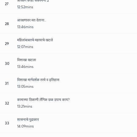
आरक्षण काही संकल्पना 2
27
12:52mins
आरक्षणावर मत देताना..
28
13:46mins
महिलांबाबतचे महत्वाचे खटले
29
12:07mins
विशाखा खटला
30
13:46mins
विशाखा मार्गदर्शक तत्वे व इतिहास
31
13:05mins
कामाच्या ठिकाणी लैंगिक छळ उपाय काय?
32
13:21mins
शासनाचे पुढाकार
33
14:09mins