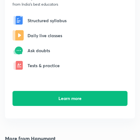
from India's best educators
Structured syllabus
Daily live classes
Ask doubts
Tests & practice
Learn more
More from Hanumant