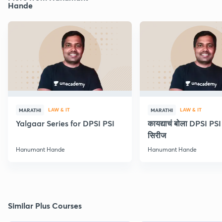
Hande
LAW & IT
LAW & IT
MARATHI
MARATHI
Yalgaar Series for DPSI PSI
कायद्याचं बोला DPSI P
सिरीज
Hanumant Hande
Hanumant Hande
Similar Plus Courses