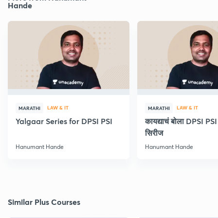
Hande
LAW & IT
LAW & IT
MARATHI
MARATHI
Yalgaar Series for DPSI PSI
कायद्याचं बोला DPSI P
सिरीज
Hanumant Hande
Hanumant Hande
Similar Plus Courses