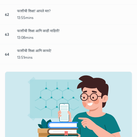
फाशीची शिक्षा! आपले मत?
62
13:55mins
फाशीची शिक्षा आणि काही माहिती!
63
13:08mins
फाशीची शिक्षा आणि कायदे!
64
13:51mins