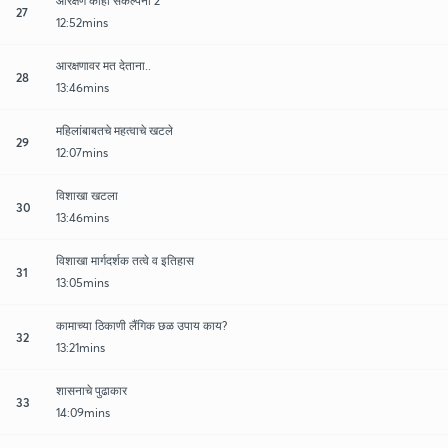
आरक्षण काही संकल्पना 2
27
12:52mins
आरक्षणावर मत देताना..
28
13:46mins
महिलांबाबतचे महत्वाचे खटले
29
12:07mins
विशाखा खटला
30
13:46mins
विशाखा मार्गदर्शक तत्वे व इतिहास
31
13:05mins
कामाच्या ठिकाणी लैंगिक छळ उपाय काय?
32
13:21mins
शासनाचे पुढाकार
33
14:09mins