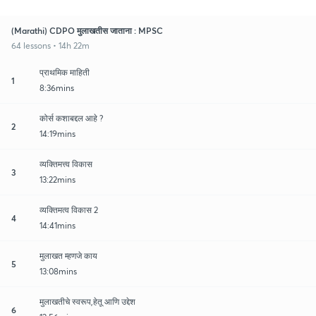
(Marathi) CDPO मुलाखतीस जाताना : MPSC
64 lessons • 14h 22m
प्राथमिक माहिती
1
8:36mins
कोर्स कशाबद्दल आहे ?
2
14:19mins
व्यक्तिमत्त्व विकास
3
13:22mins
व्यक्तिमत्व विकास 2
4
14:41mins
मुलाखत म्हणजे काय
5
13:08mins
मुलाखतीचे स्वरूप,हेतू आणि उद्देश
6