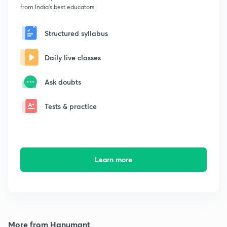
from India's best educators
Structured syllabus
Daily live classes
Ask doubts
Tests & practice
Learn more
More from Hanumant