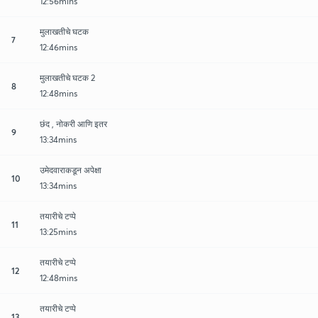
12:56mins
मुलाखतीचे घटक
7
12:46mins
मुलाखतीचे घटक 2
8
12:48mins
छंद , नोकरी आणि इतर
9
13:34mins
उमेदवाराकडून अपेक्षा
10
13:34mins
तयारीचे टप्पे
11
13:25mins
तयारीचे टप्पे
12
12:48mins
तयारीचे टप्पे
13