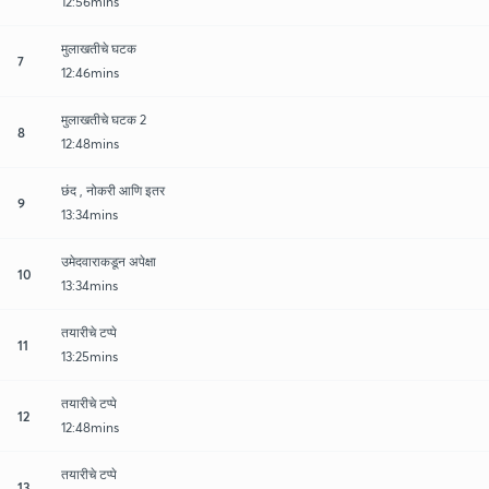
12:56mins
मुलाखतीचे घटक
7
12:46mins
मुलाखतीचे घटक 2
8
12:48mins
छंद , नोकरी आणि इतर
9
13:34mins
उमेदवाराकडून अपेक्षा
10
13:34mins
तयारीचे टप्पे
11
13:25mins
तयारीचे टप्पे
12
12:48mins
तयारीचे टप्पे
13