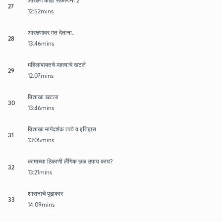
आरक्षण काही संकल्पना 2
27
12:52mins
आरक्षणावर मत देताना..
28
13:46mins
महिलांबाबतचे महत्वाचे खटले
29
12:07mins
विशाखा खटला
30
13:46mins
विशाखा मार्गदर्शक तत्वे व इतिहास
31
13:05mins
कामाच्या ठिकाणी लैंगिक छळ उपाय काय?
32
13:21mins
शासनाचे पुढाकार
33
14:09mins