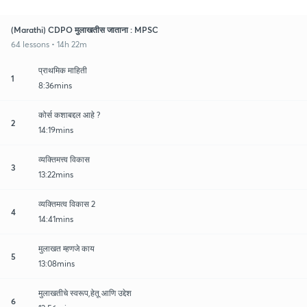
(Marathi) CDPO मुलाखतीस जाताना : MPSC
64 lessons • 14h 22m
प्राथमिक माहिती
1
8:36mins
कोर्स कशाबद्दल आहे ?
2
14:19mins
व्यक्तिमत्त्व विकास
3
13:22mins
व्यक्तिमत्व विकास 2
4
14:41mins
मुलाखत म्हणजे काय
5
13:08mins
मुलाखतीचे स्वरूप,हेतू आणि उद्देश
6