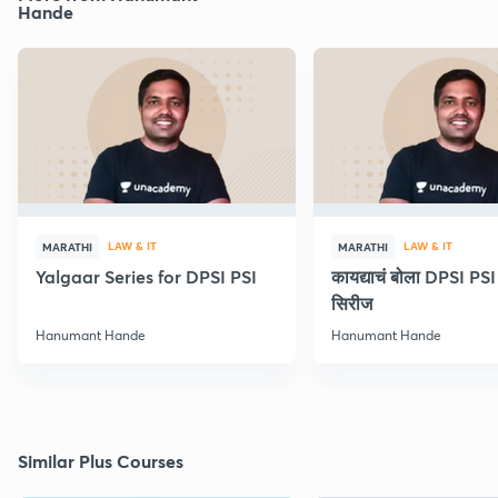
Hande
LAW & IT
LAW & IT
MARATHI
MARATHI
Yalgaar Series for DPSI PSI
कायद्याचं बोला DPSI P
सिरीज
Hanumant Hande
Hanumant Hande
Similar Plus Courses