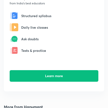
from India's best educators
Structured syllabus
Daily live classes
Ask doubts
Tests & practice
Learn more
More from Hanumant