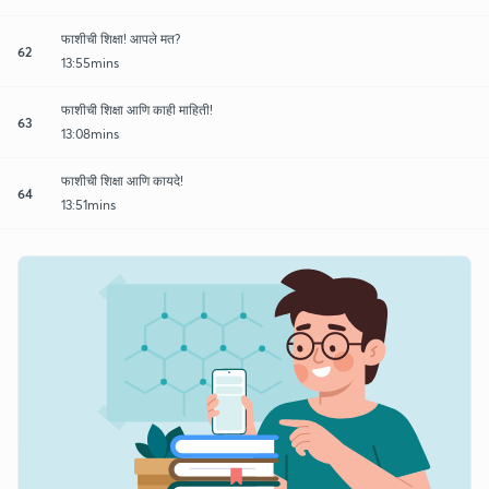
फाशीची शिक्षा! आपले मत?
62
13:55mins
फाशीची शिक्षा आणि काही माहिती!
63
13:08mins
फाशीची शिक्षा आणि कायदे!
64
13:51mins