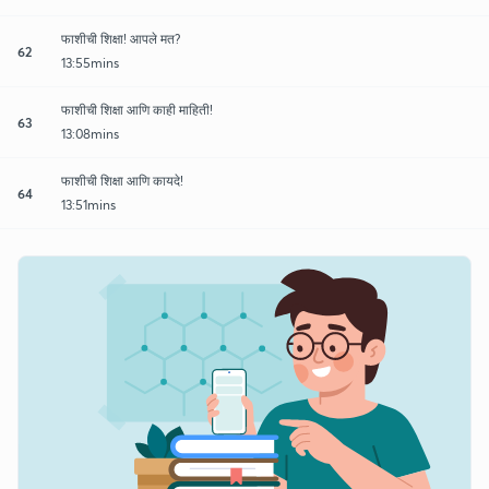
फाशीची शिक्षा! आपले मत?
62
13:55mins
फाशीची शिक्षा आणि काही माहिती!
63
13:08mins
फाशीची शिक्षा आणि कायदे!
64
13:51mins