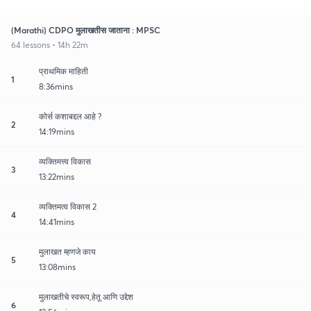
(Marathi) CDPO मुलाखतीस जाताना : MPSC
64 lessons • 14h 22m
प्राथमिक माहिती
1
8:36mins
कोर्स कशाबद्दल आहे ?
2
14:19mins
व्यक्तिमत्त्व विकास
3
13:22mins
व्यक्तिमत्व विकास 2
4
14:41mins
मुलाखत म्हणजे काय
5
13:08mins
मुलाखतीचे स्वरूप,हेतू आणि उद्देश
6