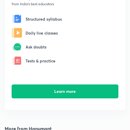
from India's best educators
Structured syllabus
Daily live classes
Ask doubts
Tests & practice
Learn more
More from Hanumant