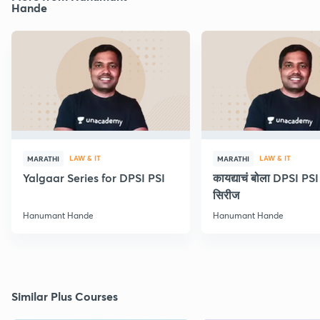
Hande
LAW & IT
LAW & IT
MARATHI
MARATHI
Yalgaar Series for DPSI PSI
कायद्याचं बोला DPSI P
सिरीज
Hanumant Hande
Hanumant Hande
Similar Plus Courses