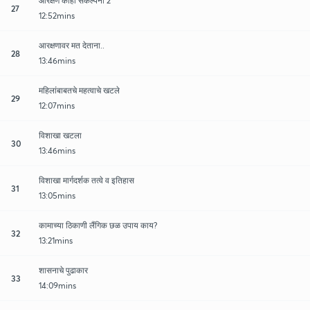
आरक्षण काही संकल्पना 2
27
12:52mins
आरक्षणावर मत देताना..
28
13:46mins
महिलांबाबतचे महत्वाचे खटले
29
12:07mins
विशाखा खटला
30
13:46mins
विशाखा मार्गदर्शक तत्वे व इतिहास
31
13:05mins
कामाच्या ठिकाणी लैंगिक छळ उपाय काय?
32
13:21mins
शासनाचे पुढाकार
33
14:09mins