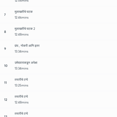
12:56mins
मुलाखतीचे घटक
7
12:46mins
मुलाखतीचे घटक 2
8
12:48mins
छंद , नोकरी आणि इतर
9
13:34mins
उमेदवाराकडून अपेक्षा
10
13:34mins
तयारीचे टप्पे
11
13:25mins
तयारीचे टप्पे
12
12:48mins
तयारीचे टप्पे
13