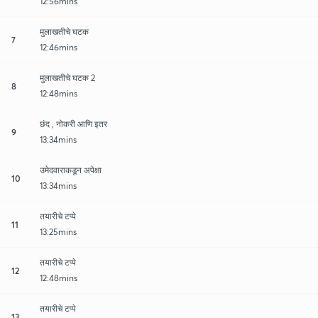
12:56mins
मुलाखतीचे घटक
7
12:46mins
मुलाखतीचे घटक 2
8
12:48mins
छंद , नोकरी आणि इतर
9
13:34mins
उमेदवाराकडून अपेक्षा
10
13:34mins
तयारीचे टप्पे
11
13:25mins
तयारीचे टप्पे
12
12:48mins
तयारीचे टप्पे
13