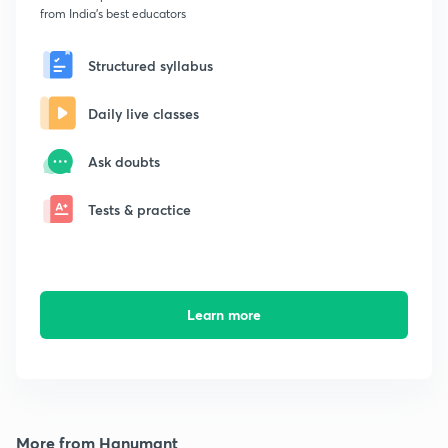
from India's best educators
Structured syllabus
Daily live classes
Ask doubts
Tests & practice
Learn more
More from Hanumant