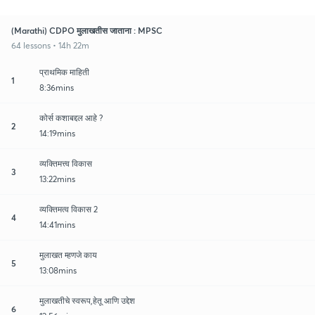
(Marathi) CDPO मुलाखतीस जाताना : MPSC
64 lessons • 14h 22m
प्राथमिक माहिती
1
8:36mins
कोर्स कशाबद्दल आहे ?
2
14:19mins
व्यक्तिमत्त्व विकास
3
13:22mins
व्यक्तिमत्व विकास 2
4
14:41mins
मुलाखत म्हणजे काय
5
13:08mins
मुलाखतीचे स्वरूप,हेतू आणि उद्देश
6