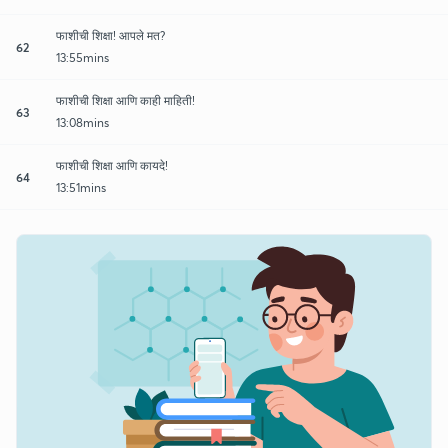
फाशीची शिक्षा! आपले मत?
62
13:55mins
फाशीची शिक्षा आणि काही माहिती!
63
13:08mins
फाशीची शिक्षा आणि कायदे!
64
13:51mins