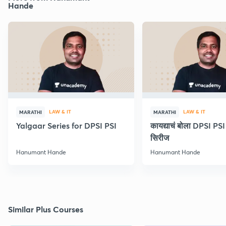
Hande
LAW & IT
LAW & IT
MARATHI
MARATHI
Yalgaar Series for DPSI PSI
कायद्याचं बोला DPSI P
सिरीज
Hanumant Hande
Hanumant Hande
Similar Plus Courses