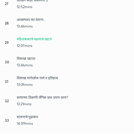
आरक्षण काही संकल्पना 2
27
12:52mins
आरक्षणावर मत देताना..
28
13:46mins
महिलांबाबतचे महत्वाचे खटले
29
12:07mins
विशाखा खटला
30
13:46mins
विशाखा मार्गदर्शक तत्वे व इतिहास
31
13:05mins
कामाच्या ठिकाणी लैंगिक छळ उपाय काय?
32
13:21mins
शासनाचे पुढाकार
33
14:09mins