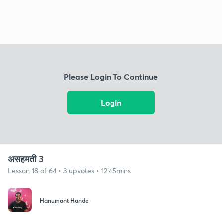
Please Login To Continue
Login
असहमती 3
Lesson 18 of 64 • 3 upvotes • 12:45mins
Hanumant Hande