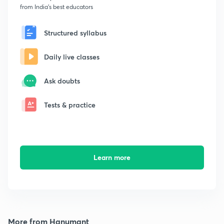
from India's best educators
Structured syllabus
Daily live classes
Ask doubts
Tests & practice
Learn more
More from Hanumant