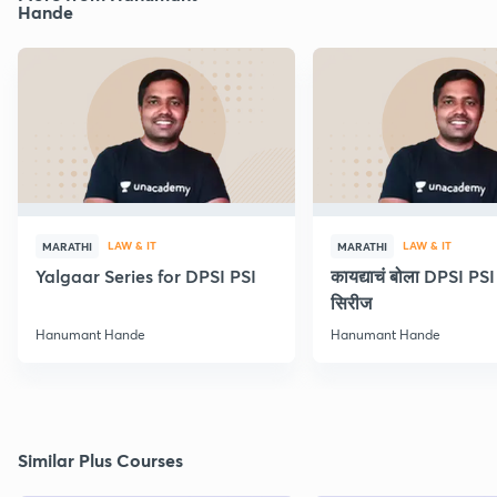
Hande
LAW & IT
LAW & IT
MARATHI
MARATHI
Yalgaar Series for DPSI PSI
कायद्याचं बोला DPSI P
सिरीज
Hanumant Hande
Hanumant Hande
Similar Plus Courses