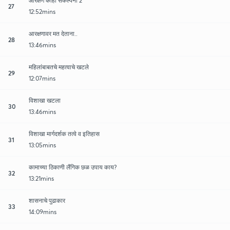
आरक्षण काही संकल्पना 2
27
12:52mins
आरक्षणावर मत देताना..
28
13:46mins
महिलांबाबतचे महत्वाचे खटले
29
12:07mins
विशाखा खटला
30
13:46mins
विशाखा मार्गदर्शक तत्वे व इतिहास
31
13:05mins
कामाच्या ठिकाणी लैंगिक छळ उपाय काय?
32
13:21mins
शासनाचे पुढाकार
33
14:09mins