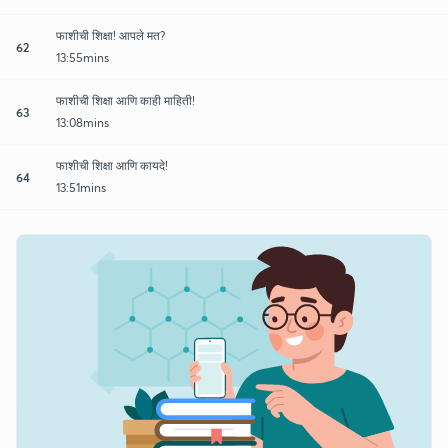
फाशीची शिक्षा! आपले मत?
62
13:55mins
फाशीची शिक्षा आणि काही माहिती!
63
13:08mins
फाशीची शिक्षा आणि कायदे!
64
13:51mins