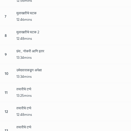
12:56mins
मुलाखतीचे घटक
7
12:46mins
मुलाखतीचे घटक 2
8
12:48mins
छंद , नोकरी आणि इतर
9
13:34mins
उमेदवाराकडून अपेक्षा
10
13:34mins
तयारीचे टप्पे
11
13:25mins
तयारीचे टप्पे
12
12:48mins
तयारीचे टप्पे
13