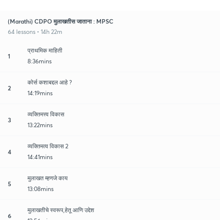
(Marathi) CDPO मुलाखतीस जाताना : MPSC
64 lessons • 14h 22m
प्राथमिक माहिती
1
8:36mins
कोर्स कशाबद्दल आहे ?
2
14:19mins
व्यक्तिमत्त्व विकास
3
13:22mins
व्यक्तिमत्व विकास 2
4
14:41mins
मुलाखत म्हणजे काय
5
13:08mins
मुलाखतीचे स्वरूप,हेतू आणि उद्देश
6