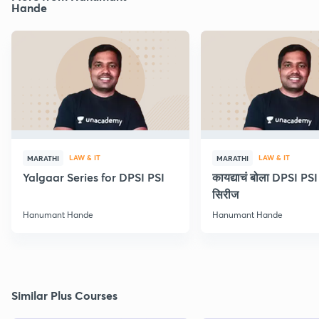
Hande
LAW & IT
LAW & IT
MARATHI
MARATHI
Yalgaar Series for DPSI PSI
कायद्याचं बोला DPSI P
सिरीज
Hanumant Hande
Hanumant Hande
Similar Plus Courses