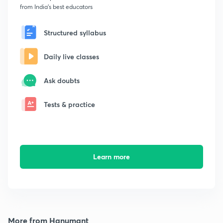
from India's best educators
Structured syllabus
Daily live classes
Ask doubts
Tests & practice
Learn more
More from Hanumant