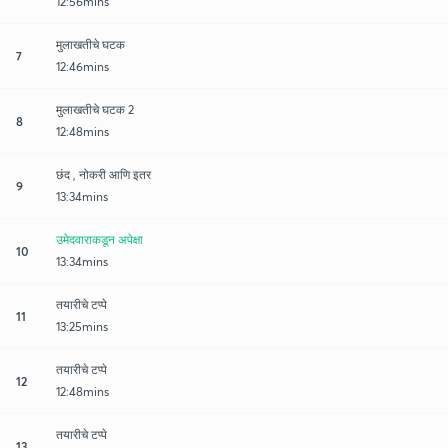
12:56mins
मुलाखतीचे घटक
7
12:46mins
मुलाखतीचे घटक 2
8
12:48mins
छंद , नोकरी आणि इतर
9
13:34mins
उमेदवाराकडून अपेक्षा
10
13:34mins
तयारीचे टप्पे
11
13:25mins
तयारीचे टप्पे
12
12:48mins
तयारीचे टप्पे
13