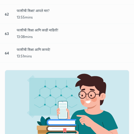
फाशीची शिक्षा! आपले मत?
62
13:55mins
फाशीची शिक्षा आणि काही माहिती!
63
13:08mins
फाशीची शिक्षा आणि कायदे!
64
13:51mins