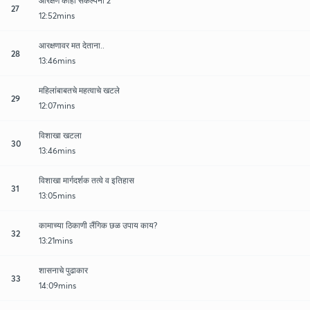
आरक्षण काही संकल्पना 2
27
12:52mins
आरक्षणावर मत देताना..
28
13:46mins
महिलांबाबतचे महत्वाचे खटले
29
12:07mins
विशाखा खटला
30
13:46mins
विशाखा मार्गदर्शक तत्वे व इतिहास
31
13:05mins
कामाच्या ठिकाणी लैंगिक छळ उपाय काय?
32
13:21mins
शासनाचे पुढाकार
33
14:09mins