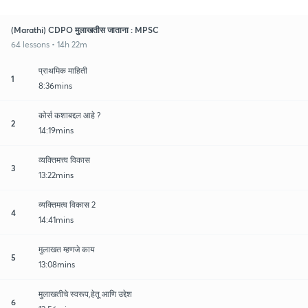
(Marathi) CDPO मुलाखतीस जाताना : MPSC
64 lessons • 14h 22m
प्राथमिक माहिती
1
8:36mins
कोर्स कशाबद्दल आहे ?
2
14:19mins
व्यक्तिमत्त्व विकास
3
13:22mins
व्यक्तिमत्व विकास 2
4
14:41mins
मुलाखत म्हणजे काय
5
13:08mins
मुलाखतीचे स्वरूप,हेतू आणि उद्देश
6