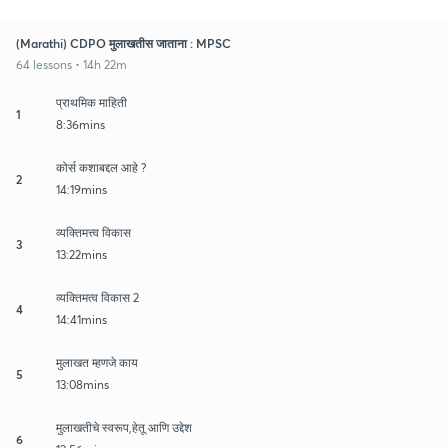
(Marathi) CDPO मुलाखतीस जाताना : MPSC
64 lessons • 14h 22m
प्राथमिक माहिती
1
8:36mins
कोर्स कशाबद्दल आहे ?
2
14:19mins
व्यक्तिमत्त्व विकास
3
13:22mins
व्यक्तिमत्व विकास 2
4
14:41mins
मुलाखत म्हणजे काय
5
13:08mins
मुलाखतीचे स्वरूप,हेतू आणि उद्देश
6