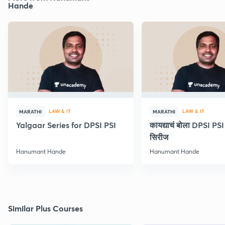
Hande
LAW & IT
LAW & IT
MARATHI
MARATHI
Yalgaar Series for DPSI PSI
कायद्याचं बोला DPSI P
सिरीज
Hanumant Hande
Hanumant Hande
Similar Plus Courses