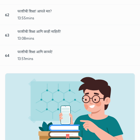
फाशीची शिक्षा! आपले मत?
62
13:55mins
फाशीची शिक्षा आणि काही माहिती!
63
13:08mins
फाशीची शिक्षा आणि कायदे!
64
13:51mins