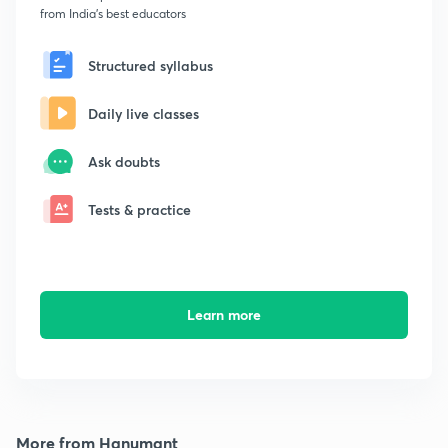
from India's best educators
Structured syllabus
Daily live classes
Ask doubts
Tests & practice
Learn more
More from Hanumant