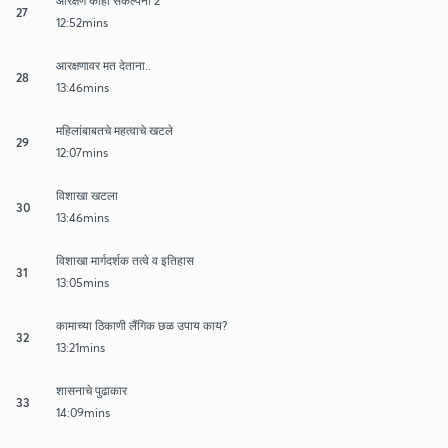
आरक्षण काही संकल्पना 2
27
12:52mins
आरक्षणावर मत देताना..
28
13:46mins
महिलांबाबतचे महत्वाचे खटले
29
12:07mins
विशाखा खटला
30
13:46mins
विशाखा मार्गदर्शक तत्वे व इतिहास
31
13:05mins
कामाच्या ठिकाणी लैंगिक छळ उपाय काय?
32
13:21mins
शासनाचे पुढाकार
33
14:09mins