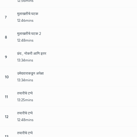
12:56mins
मुलाखतीचे घटक
7
12:46mins
मुलाखतीचे घटक 2
8
12:48mins
छंद , नोकरी आणि इतर
9
13:34mins
उमेदवाराकडून अपेक्षा
10
13:34mins
तयारीचे टप्पे
11
13:25mins
तयारीचे टप्पे
12
12:48mins
तयारीचे टप्पे
13