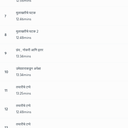
12:56mins
मुलाखतीचे घटक
7
12:46mins
मुलाखतीचे घटक 2
8
12:48mins
छंद , नोकरी आणि इतर
9
13:34mins
उमेदवाराकडून अपेक्षा
10
13:34mins
तयारीचे टप्पे
11
13:25mins
तयारीचे टप्पे
12
12:48mins
तयारीचे टप्पे
13