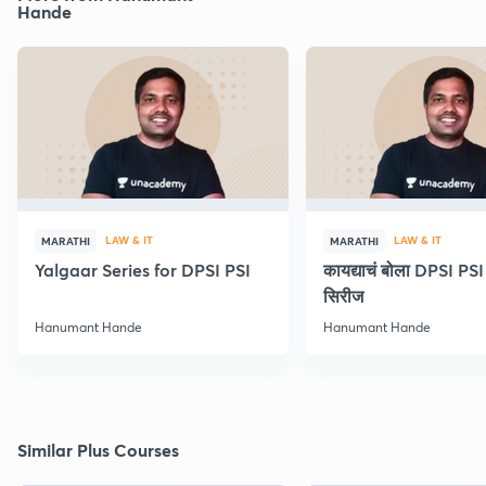
Hande
LAW & IT
LAW & IT
MARATHI
MARATHI
Yalgaar Series for DPSI PSI
कायद्याचं बोला DPSI P
सिरीज
Hanumant Hande
Hanumant Hande
Similar Plus Courses