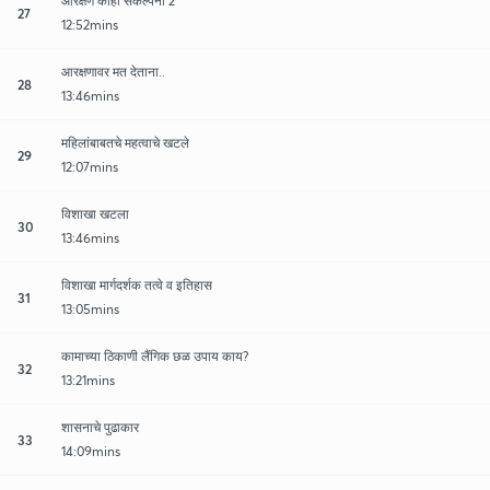
आरक्षण काही संकल्पना 2
27
12:52mins
आरक्षणावर मत देताना..
28
13:46mins
महिलांबाबतचे महत्वाचे खटले
29
12:07mins
विशाखा खटला
30
13:46mins
विशाखा मार्गदर्शक तत्वे व इतिहास
31
13:05mins
कामाच्या ठिकाणी लैंगिक छळ उपाय काय?
32
13:21mins
शासनाचे पुढाकार
33
14:09mins