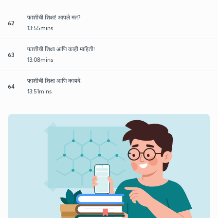
फाशीची शिक्षा! आपले मत?
62
13:55mins
फाशीची शिक्षा आणि काही माहिती!
63
13:08mins
फाशीची शिक्षा आणि कायदे!
64
13:51mins