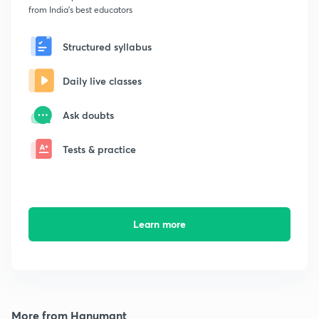
from India's best educators
Structured syllabus
Daily live classes
Ask doubts
Tests & practice
Learn more
More from Hanumant