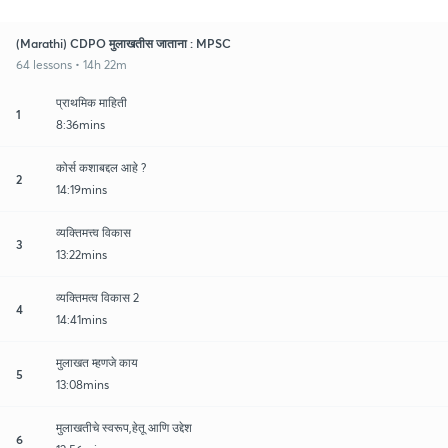
(Marathi) CDPO मुलाखतीस जाताना : MPSC
64 lessons • 14h 22m
प्राथमिक माहिती
1
8:36mins
कोर्स कशाबद्दल आहे ?
2
14:19mins
व्यक्तिमत्त्व विकास
3
13:22mins
व्यक्तिमत्व विकास 2
4
14:41mins
मुलाखत म्हणजे काय
5
13:08mins
मुलाखतीचे स्वरूप,हेतू आणि उद्देश
6