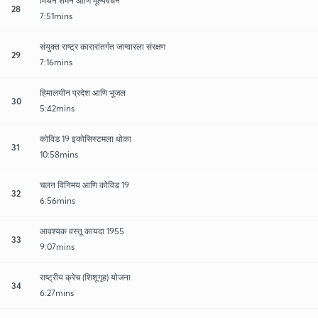
मिथेन शमन आणि मूल्यवर्धन
28
7:51mins
संयुक्त राष्ट्र कारारांतर्गत जाग्वारला संरक्षण
29
7:16mins
हिमालयीन प्रदेश आणि भूजल
30
5:42mins
कोविड 19 इकोसिस्टमला धोका
31
10:58mins
चलन विनिमय आणि कोविड 19
32
6:56mins
आवश्यक वस्तू कायदा 1955
33
9:07mins
राष्ट्रीय क्रेच (शिशूगृह) योजना
34
6:27mins