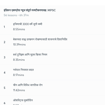
इंडियन एक्स्प्रेस न्यूज संपूर्ण स्पष्टीकरणासह: MPSC
56 lessons • 6h 37m
इजिप्तची 3000 वर्षे जुनी मम्मी
1
8:55mins
बेकायदा वाळू उत्खनन रोखण्यासाठी शासनाचे दिशानिर्देश
2
10:39mins
बर्थ टुरिझम आणि यूएस व्हिसा नियम
3
8:35mins
गर्भपात नियमात बदल
4
8:17mins
चीन आणि विविध जागतिक रोग
5
11:42mins
ऑशविट्स मुक्तीदिन
6