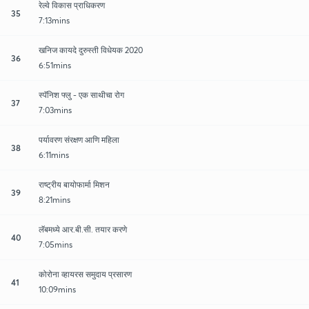
रेल्वे विकास प्राधिकरण
35
7:13mins
खनिज कायदे दुरुस्ती विधेयक 2020
36
6:51mins
स्पॅनिश फ्लु - एक साथीचा रोग
37
7:03mins
पर्यावरण संरक्षण आणि महिला
38
6:11mins
राष्ट्रीय बायोफार्मा मिशन
39
8:21mins
लॅबमध्ये आर.बी.सी. तयार करणे
40
7:05mins
कोरोना व्हायरस समुदाय प्रसारण
41
10:09mins