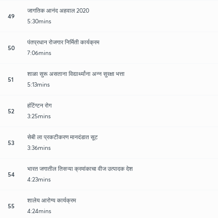
जागतिक आनंद अहवाल 2020
49
5:30mins
पंतप्रधान रोजगार निर्मिती कार्यक्रम
50
7:06mins
शाळा सुरू असताना विद्यार्थ्यांना अन्न सुरक्षा भत्ता
51
5:13mins
हंटिंग्टन रोग
52
3:25mins
सेबी ला प्रकटीकरण मानदंडात सूट
53
3:36mins
भारत जगातील तिसऱ्या क्रमांकाचा वीज उत्पादक देश
54
4:23mins
शालेय आरोग्य कार्यक्रम
55
4:24mins