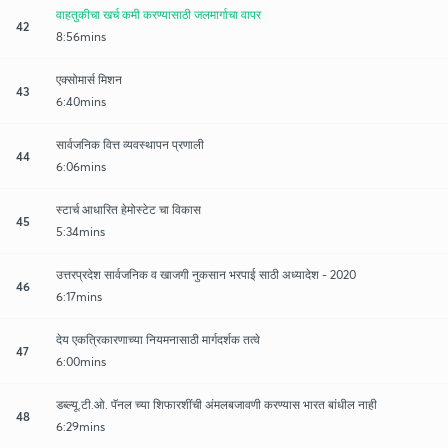
वाहतुकीचा खर्च कमी करण्यासाठी जलमार्गाचा वापर
42
8:56mins
एक्सोमार्स मिशन
43
6:40mins
सार्वजनिक वित्त व्यवस्थापन प्रणाली
44
6:06mins
स्टार्च आधारित हेमोस्टेट चा विकास
45
5:34mins
उत्तरप्रदेश सार्वजनिक व खाजगी नुकसान भरपाई साठी अध्यादेश - 2020
46
6:17mins
देय एकत्रिकारणाच्या नियमनासाठी मार्गदर्शक तत्वे
47
6:00mins
डब्ल्यू.टी.ओ. पॅनल च्या शिफारशींची अंमलबजावणी करण्यास भारत बांधील नाही
48
6:29mins