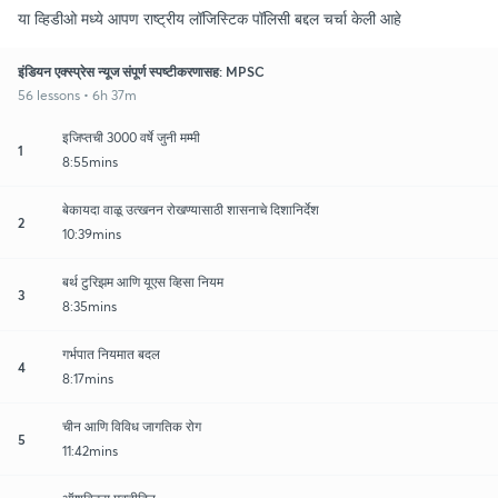
या व्हिडीओ मध्ये आपण राष्ट्रीय लॉजिस्टिक पॉलिसी बद्दल चर्चा केली आहे
इंडियन एक्स्प्रेस न्यूज संपूर्ण स्पष्टीकरणासह: MPSC
56 lessons • 6h 37m
इजिप्तची 3000 वर्षे जुनी मम्मी
1
8:55mins
बेकायदा वाळू उत्खनन रोखण्यासाठी शासनाचे दिशानिर्देश
2
10:39mins
बर्थ टुरिझम आणि यूएस व्हिसा नियम
3
8:35mins
गर्भपात नियमात बदल
4
8:17mins
चीन आणि विविध जागतिक रोग
5
11:42mins