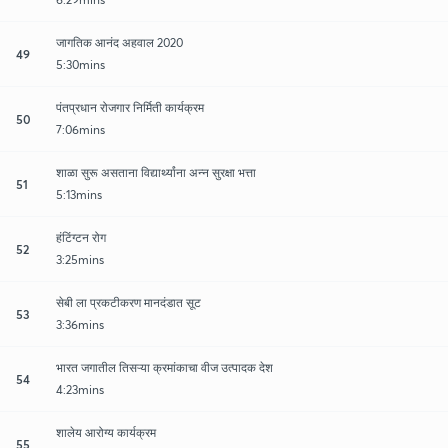
जागतिक आनंद अहवाल 2020
49
5:30mins
पंतप्रधान रोजगार निर्मिती कार्यक्रम
50
7:06mins
शाळा सुरू असताना विद्यार्थ्यांना अन्न सुरक्षा भत्ता
51
5:13mins
हंटिंग्टन रोग
52
3:25mins
सेबी ला प्रकटीकरण मानदंडात सूट
53
3:36mins
भारत जगातील तिसऱ्या क्रमांकाचा वीज उत्पादक देश
54
4:23mins
शालेय आरोग्य कार्यक्रम
55