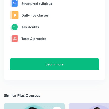
Structured syllabus
Daily live classes
Ask doubts
Tests & practice
Learn more
Similar Plus Courses