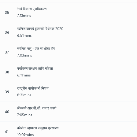
रेल्वे विकास प्राधिकरण
35
7:13mins
खनिज कायदे दुरुस्ती विधेयक 2020
36
6:51mins
स्पॅनिश फ्लु - एक साथीचा रोग
37
7:03mins
पर्यावरण संरक्षण आणि महिला
38
6:11mins
राष्ट्रीय बायोफार्मा मिशन
39
8:21mins
लॅबमध्ये आर.बी.सी. तयार करणे
40
7:05mins
कोरोना व्हायरस समुदाय प्रसारण
41
10:09mins