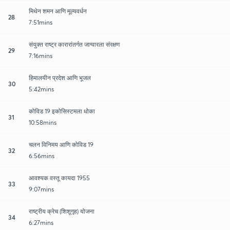
मिथेन शमन आणि मूल्यवर्धन
28
7:51mins
संयुक्त राष्ट्र कारारांतर्गत जाग्वारला संरक्षण
29
7:16mins
हिमालयीन प्रदेश आणि भूजल
30
5:42mins
कोविड 19 इकोसिस्टमला धोका
31
10:58mins
चलन विनिमय आणि कोविड 19
32
6:56mins
आवश्यक वस्तू कायदा 1955
33
9:07mins
राष्ट्रीय क्रेच (शिशूगृह) योजना
34
6:27mins