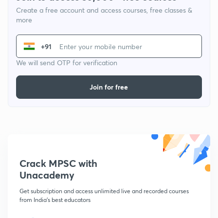
Create a free account and access courses, free classes &
more
+91
We will send OTP for verification
Join for free
Crack MPSC with
Unacademy
Get subscription and access unlimited live and recorded courses
from India's best educators