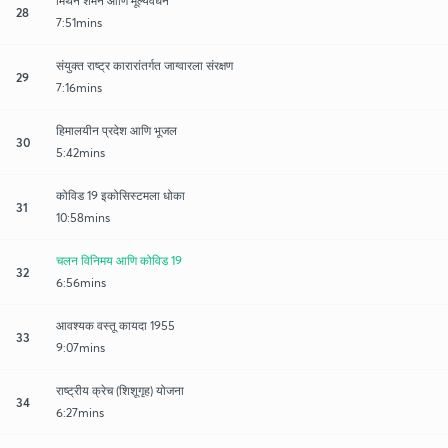
मिथेन शमन आणि मूल्यवर्धन
28
7:51mins
संयुक्त राष्ट्र कारारांतर्गत जाग्वारला संरक्षण
29
7:16mins
हिमालयीन प्रदेश आणि भूजल
30
5:42mins
कोविड 19 इकोसिस्टमला धोका
31
10:58mins
चलन विनिमय आणि कोविड 19
32
6:56mins
आवश्यक वस्तू कायदा 1955
33
9:07mins
राष्ट्रीय क्रेच (शिशूगृह) योजना
34
6:27mins