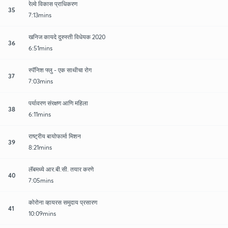
रेल्वे विकास प्राधिकरण
35
7:13mins
खनिज कायदे दुरुस्ती विधेयक 2020
36
6:51mins
स्पॅनिश फ्लु - एक साथीचा रोग
37
7:03mins
पर्यावरण संरक्षण आणि महिला
38
6:11mins
राष्ट्रीय बायोफार्मा मिशन
39
8:21mins
लॅबमध्ये आर.बी.सी. तयार करणे
40
7:05mins
कोरोना व्हायरस समुदाय प्रसारण
41
10:09mins