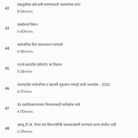
वाहतुकीचा खर्च कमी करण्यासाठी जलमार्गाचा वापर
42
8:56mins
एक्सोमार्स मिशन
43
6:40mins
सार्वजनिक वित्त व्यवस्थापन प्रणाली
44
6:06mins
स्टार्च आधारित हेमोस्टेट चा विकास
45
5:34mins
उत्तरप्रदेश सार्वजनिक व खाजगी नुकसान भरपाई साठी अध्यादेश - 2020
46
6:17mins
देय एकत्रिकारणाच्या नियमनासाठी मार्गदर्शक तत्वे
47
6:00mins
डब्ल्यू.टी.ओ. पॅनल च्या शिफारशींची अंमलबजावणी करण्यास भारत बांधील नाही
48
6:29mins