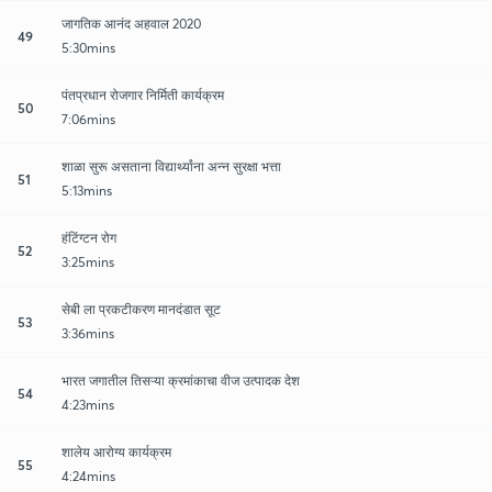
जागतिक आनंद अहवाल 2020
49
5:30mins
पंतप्रधान रोजगार निर्मिती कार्यक्रम
50
7:06mins
शाळा सुरू असताना विद्यार्थ्यांना अन्न सुरक्षा भत्ता
51
5:13mins
हंटिंग्टन रोग
52
3:25mins
सेबी ला प्रकटीकरण मानदंडात सूट
53
3:36mins
भारत जगातील तिसऱ्या क्रमांकाचा वीज उत्पादक देश
54
4:23mins
शालेय आरोग्य कार्यक्रम
55
4:24mins