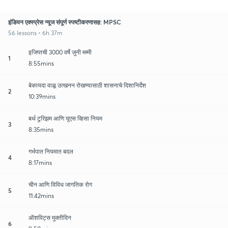
इंडियन एक्स्प्रेस न्यूज संपूर्ण स्पष्टीकरणासह: MPSC
56 lessons • 6h 37m
इजिप्तची 3000 वर्षे जुनी मम्मी
1
8:55mins
बेकायदा वाळू उत्खनन रोखण्यासाठी शासनाचे दिशानिर्देश
2
10:39mins
बर्थ टुरिझम आणि यूएस व्हिसा नियम
3
8:35mins
गर्भपात नियमात बदल
4
8:17mins
चीन आणि विविध जागतिक रोग
5
11:42mins
ऑशविट्स मुक्तीदिन
6