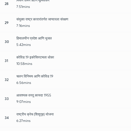
मिथेन शमन आणि मूल्यवर्धन
28
7:51mins
संयुक्त राष्ट्र कारारांतर्गत जाग्वारला संरक्षण
29
7:16mins
हिमालयीन प्रदेश आणि भूजल
30
5:42mins
कोविड 19 इकोसिस्टमला धोका
31
10:58mins
चलन विनिमय आणि कोविड 19
32
6:56mins
आवश्यक वस्तू कायदा 1955
33
9:07mins
राष्ट्रीय क्रेच (शिशूगृह) योजना
34
6:27mins