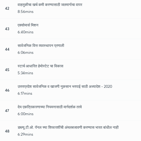
वाहतुकीचा खर्च कमी करण्यासाठी जलमार्गाचा वापर
42
8:56mins
एक्सोमार्स मिशन
43
6:40mins
सार्वजनिक वित्त व्यवस्थापन प्रणाली
44
6:06mins
स्टार्च आधारित हेमोस्टेट चा विकास
45
5:34mins
उत्तरप्रदेश सार्वजनिक व खाजगी नुकसान भरपाई साठी अध्यादेश - 2020
46
6:17mins
देय एकत्रिकारणाच्या नियमनासाठी मार्गदर्शक तत्वे
47
6:00mins
डब्ल्यू.टी.ओ. पॅनल च्या शिफारशींची अंमलबजावणी करण्यास भारत बांधील नाही
48
6:29mins