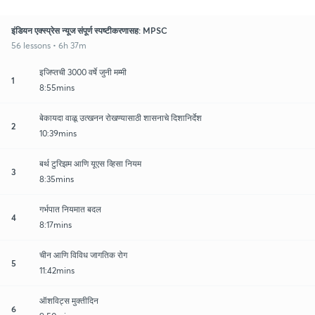
इंडियन एक्स्प्रेस न्यूज संपूर्ण स्पष्टीकरणासह: MPSC
56 lessons • 6h 37m
इजिप्तची 3000 वर्षे जुनी मम्मी
1
8:55mins
बेकायदा वाळू उत्खनन रोखण्यासाठी शासनाचे दिशानिर्देश
2
10:39mins
बर्थ टुरिझम आणि यूएस व्हिसा नियम
3
8:35mins
गर्भपात नियमात बदल
4
8:17mins
चीन आणि विविध जागतिक रोग
5
11:42mins
ऑशविट्स मुक्तीदिन
6