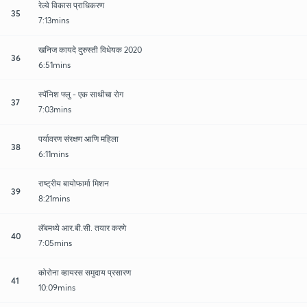
रेल्वे विकास प्राधिकरण
35
7:13mins
खनिज कायदे दुरुस्ती विधेयक 2020
36
6:51mins
स्पॅनिश फ्लु - एक साथीचा रोग
37
7:03mins
पर्यावरण संरक्षण आणि महिला
38
6:11mins
राष्ट्रीय बायोफार्मा मिशन
39
8:21mins
लॅबमध्ये आर.बी.सी. तयार करणे
40
7:05mins
कोरोना व्हायरस समुदाय प्रसारण
41
10:09mins