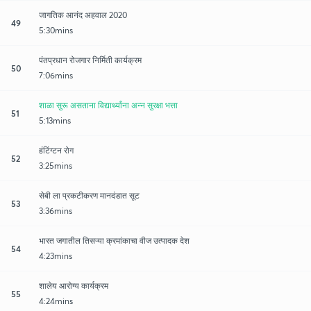
जागतिक आनंद अहवाल 2020
49
5:30mins
पंतप्रधान रोजगार निर्मिती कार्यक्रम
50
7:06mins
शाळा सुरू असताना विद्यार्थ्यांना अन्न सुरक्षा भत्ता
51
5:13mins
हंटिंग्टन रोग
52
3:25mins
सेबी ला प्रकटीकरण मानदंडात सूट
53
3:36mins
भारत जगातील तिसऱ्या क्रमांकाचा वीज उत्पादक देश
54
4:23mins
शालेय आरोग्य कार्यक्रम
55
4:24mins