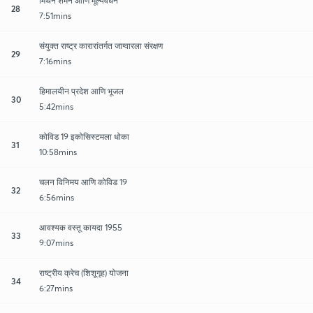
मिथेन शमन आणि मूल्यवर्धन
28
7:51mins
संयुक्त राष्ट्र कारारांतर्गत जाग्वारला संरक्षण
29
7:16mins
हिमालयीन प्रदेश आणि भूजल
30
5:42mins
कोविड 19 इकोसिस्टमला धोका
31
10:58mins
चलन विनिमय आणि कोविड 19
32
6:56mins
आवश्यक वस्तू कायदा 1955
33
9:07mins
राष्ट्रीय क्रेच (शिशूगृह) योजना
34
6:27mins