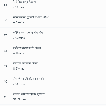
रेल्वे विकास प्राधिकरण
35
7:13mins
खनिज कायदे दुरुस्ती विधेयक 2020
36
6:51mins
स्पॅनिश फ्लु - एक साथीचा रोग
37
7:03mins
पर्यावरण संरक्षण आणि महिला
38
6:11mins
राष्ट्रीय बायोफार्मा मिशन
39
8:21mins
लॅबमध्ये आर.बी.सी. तयार करणे
40
7:05mins
कोरोना व्हायरस समुदाय प्रसारण
41
10:09mins