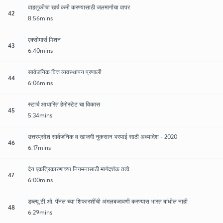
वाहतुकीचा खर्च कमी करण्यासाठी जलमार्गाचा वापर
42
8:56mins
एक्सोमार्स मिशन
43
6:40mins
सार्वजनिक वित्त व्यवस्थापन प्रणाली
44
6:06mins
स्टार्च आधारित हेमोस्टेट चा विकास
45
5:34mins
उत्तरप्रदेश सार्वजनिक व खाजगी नुकसान भरपाई साठी अध्यादेश - 2020
46
6:17mins
देय एकत्रिकारणाच्या नियमनासाठी मार्गदर्शक तत्वे
47
6:00mins
डब्ल्यू.टी.ओ. पॅनल च्या शिफारशींची अंमलबजावणी करण्यास भारत बांधील नाही
48
6:29mins