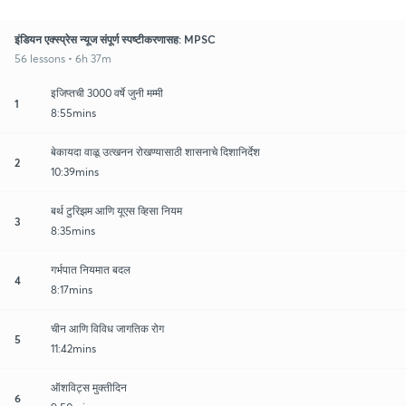
इंडियन एक्स्प्रेस न्यूज संपूर्ण स्पष्टीकरणासह: MPSC
56 lessons • 6h 37m
इजिप्तची 3000 वर्षे जुनी मम्मी
1
8:55mins
बेकायदा वाळू उत्खनन रोखण्यासाठी शासनाचे दिशानिर्देश
2
10:39mins
बर्थ टुरिझम आणि यूएस व्हिसा नियम
3
8:35mins
गर्भपात नियमात बदल
4
8:17mins
चीन आणि विविध जागतिक रोग
5
11:42mins
ऑशविट्स मुक्तीदिन
6