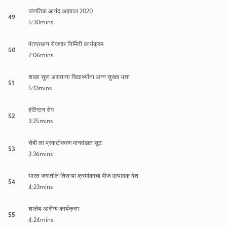
जागतिक आनंद अहवाल 2020
49
5:30mins
पंतप्रधान रोजगार निर्मिती कार्यक्रम
50
7:06mins
शाळा सुरू असताना विद्यार्थ्यांना अन्न सुरक्षा भत्ता
51
5:13mins
हंटिंग्टन रोग
52
3:25mins
सेबी ला प्रकटीकरण मानदंडात सूट
53
3:36mins
भारत जगातील तिसऱ्या क्रमांकाचा वीज उत्पादक देश
54
4:23mins
शालेय आरोग्य कार्यक्रम
55
4:24mins