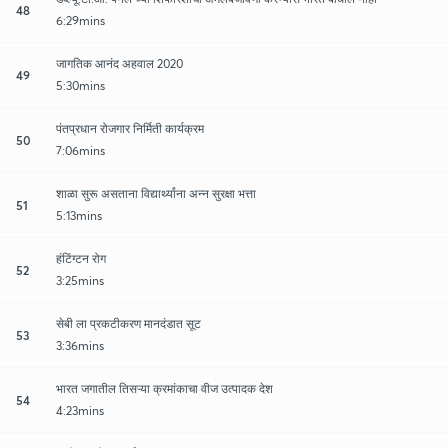
48
6:29mins
जागतिक आनंद अहवाल 2020
49
5:30mins
पंतप्रधान रोजगार निर्मिती कार्यक्रम
50
7:06mins
शाळा सुरू असताना विद्यार्थ्यांना अन्न सुरक्षा भत्ता
51
5:13mins
हंटिंग्टन रोग
52
3:25mins
सेबी ला प्रकटीकरण मानदंडात सूट
53
3:36mins
भारत जगातील तिसऱ्या क्रमांकाचा वीज उत्पादक देश
54
4:23mins