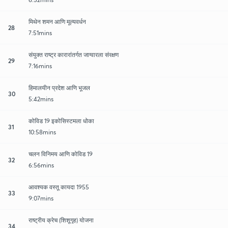
मिथेन शमन आणि मूल्यवर्धन
28
7:51mins
संयुक्त राष्ट्र कारारांतर्गत जाग्वारला संरक्षण
29
7:16mins
हिमालयीन प्रदेश आणि भूजल
30
5:42mins
कोविड 19 इकोसिस्टमला धोका
31
10:58mins
चलन विनिमय आणि कोविड 19
32
6:56mins
आवश्यक वस्तू कायदा 1955
33
9:07mins
राष्ट्रीय क्रेच (शिशूगृह) योजना
34