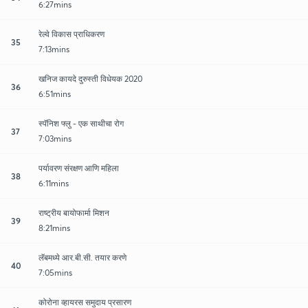
6:27mins
रेल्वे विकास प्राधिकरण
35
7:13mins
खनिज कायदे दुरुस्ती विधेयक 2020
36
6:51mins
स्पॅनिश फ्लु - एक साथीचा रोग
37
7:03mins
पर्यावरण संरक्षण आणि महिला
38
6:11mins
राष्ट्रीय बायोफार्मा मिशन
39
8:21mins
लॅबमध्ये आर.बी.सी. तयार करणे
40
7:05mins
कोरोना व्हायरस समुदाय प्रसारण