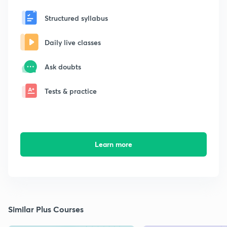
Structured syllabus
Daily live classes
Ask doubts
Tests & practice
Learn more
Similar Plus Courses