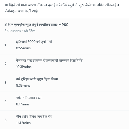
या व्हिडीओ मध्ये आपण नॅशनल क्राईम रेकॉर्ड ब्युरो ने सुरू केलेल्या नविन ऑनलाईन
सेवांबद्दल चर्चा केली आहे
इंडियन एक्स्प्रेस न्यूज संपूर्ण स्पष्टीकरणासह: MPSC
56 lessons • 6h 37m
इजिप्तची 3000 वर्षे जुनी मम्मी
1
8:55mins
बेकायदा वाळू उत्खनन रोखण्यासाठी शासनाचे दिशानिर्देश
2
10:39mins
बर्थ टुरिझम आणि यूएस व्हिसा नियम
3
8:35mins
गर्भपात नियमात बदल
4
8:17mins
चीन आणि विविध जागतिक रोग
5
11:42mins