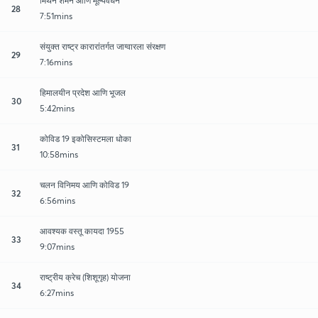
मिथेन शमन आणि मूल्यवर्धन
28
7:51mins
संयुक्त राष्ट्र कारारांतर्गत जाग्वारला संरक्षण
29
7:16mins
हिमालयीन प्रदेश आणि भूजल
30
5:42mins
कोविड 19 इकोसिस्टमला धोका
31
10:58mins
चलन विनिमय आणि कोविड 19
32
6:56mins
आवश्यक वस्तू कायदा 1955
33
9:07mins
राष्ट्रीय क्रेच (शिशूगृह) योजना
34
6:27mins