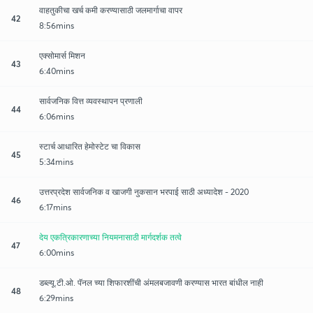
वाहतुकीचा खर्च कमी करण्यासाठी जलमार्गाचा वापर
42
8:56mins
एक्सोमार्स मिशन
43
6:40mins
सार्वजनिक वित्त व्यवस्थापन प्रणाली
44
6:06mins
स्टार्च आधारित हेमोस्टेट चा विकास
45
5:34mins
उत्तरप्रदेश सार्वजनिक व खाजगी नुकसान भरपाई साठी अध्यादेश - 2020
46
6:17mins
देय एकत्रिकारणाच्या नियमनासाठी मार्गदर्शक तत्वे
47
6:00mins
डब्ल्यू.टी.ओ. पॅनल च्या शिफारशींची अंमलबजावणी करण्यास भारत बांधील नाही
48
6:29mins