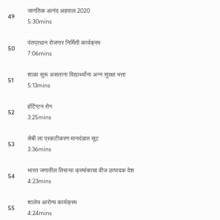
जागतिक आनंद अहवाल 2020
49
5:30mins
पंतप्रधान रोजगार निर्मिती कार्यक्रम
50
7:06mins
शाळा सुरू असताना विद्यार्थ्यांना अन्न सुरक्षा भत्ता
51
5:13mins
हंटिंग्टन रोग
52
3:25mins
सेबी ला प्रकटीकरण मानदंडात सूट
53
3:36mins
भारत जगातील तिसऱ्या क्रमांकाचा वीज उत्पादक देश
54
4:23mins
शालेय आरोग्य कार्यक्रम
55
4:24mins