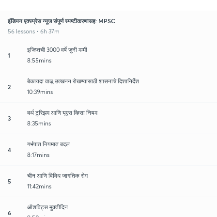
इंडियन एक्स्प्रेस न्यूज संपूर्ण स्पष्टीकरणासह: MPSC
56 lessons • 6h 37m
इजिप्तची 3000 वर्षे जुनी मम्मी
1
8:55mins
बेकायदा वाळू उत्खनन रोखण्यासाठी शासनाचे दिशानिर्देश
2
10:39mins
बर्थ टुरिझम आणि यूएस व्हिसा नियम
3
8:35mins
गर्भपात नियमात बदल
4
8:17mins
चीन आणि विविध जागतिक रोग
5
11:42mins
ऑशविट्स मुक्तीदिन
6