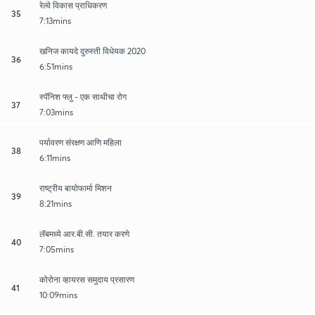
रेल्वे विकास प्राधिकरण
35
7:13mins
खनिज कायदे दुरुस्ती विधेयक 2020
36
6:51mins
स्पॅनिश फ्लु - एक साथीचा रोग
37
7:03mins
पर्यावरण संरक्षण आणि महिला
38
6:11mins
राष्ट्रीय बायोफार्मा मिशन
39
8:21mins
लॅबमध्ये आर.बी.सी. तयार करणे
40
7:05mins
कोरोना व्हायरस समुदाय प्रसारण
41
10:09mins