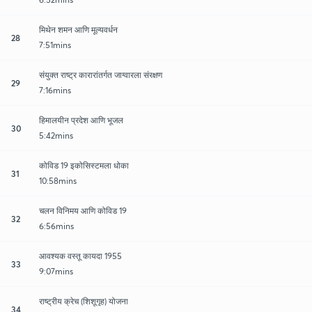
मिथेन शमन आणि मूल्यवर्धन
28
7:51mins
संयुक्त राष्ट्र कारारांतर्गत जाग्वारला संरक्षण
29
7:16mins
हिमालयीन प्रदेश आणि भूजल
30
5:42mins
कोविड 19 इकोसिस्टमला धोका
31
10:58mins
चलन विनिमय आणि कोविड 19
32
6:56mins
आवश्यक वस्तू कायदा 1955
33
9:07mins
राष्ट्रीय क्रेच (शिशूगृह) योजना
34