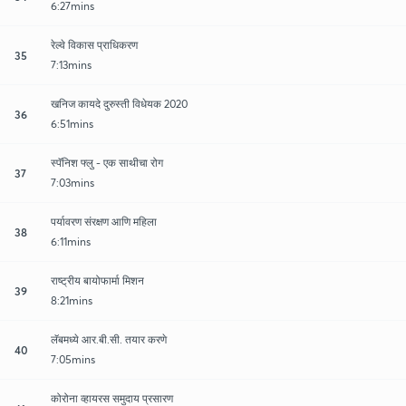
6:27mins
रेल्वे विकास प्राधिकरण
35
7:13mins
खनिज कायदे दुरुस्ती विधेयक 2020
36
6:51mins
स्पॅनिश फ्लु - एक साथीचा रोग
37
7:03mins
पर्यावरण संरक्षण आणि महिला
38
6:11mins
राष्ट्रीय बायोफार्मा मिशन
39
8:21mins
लॅबमध्ये आर.बी.सी. तयार करणे
40
7:05mins
कोरोना व्हायरस समुदाय प्रसारण