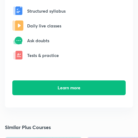
Structured syllabus
Daily live classes
Ask doubts
Tests & practice
Learn more
Similar Plus Courses