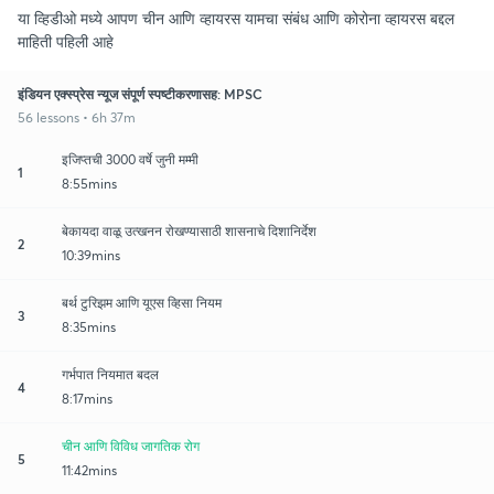
या व्हिडीओ मध्ये आपण चीन आणि व्हायरस यामचा संबंध आणि कोरोना व्हायरस बद्दल
माहिती पहिली आहे
इंडियन एक्स्प्रेस न्यूज संपूर्ण स्पष्टीकरणासह: MPSC
56 lessons • 6h 37m
इजिप्तची 3000 वर्षे जुनी मम्मी
1
8:55mins
बेकायदा वाळू उत्खनन रोखण्यासाठी शासनाचे दिशानिर्देश
2
10:39mins
बर्थ टुरिझम आणि यूएस व्हिसा नियम
3
8:35mins
गर्भपात नियमात बदल
4
8:17mins
चीन आणि विविध जागतिक रोग
5
11:42mins