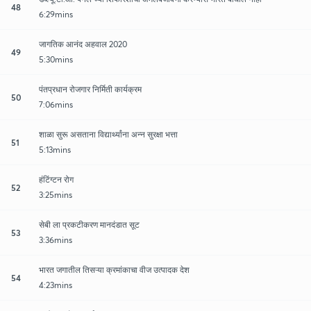
48
6:29mins
जागतिक आनंद अहवाल 2020
49
5:30mins
पंतप्रधान रोजगार निर्मिती कार्यक्रम
50
7:06mins
शाळा सुरू असताना विद्यार्थ्यांना अन्न सुरक्षा भत्ता
51
5:13mins
हंटिंग्टन रोग
52
3:25mins
सेबी ला प्रकटीकरण मानदंडात सूट
53
3:36mins
भारत जगातील तिसऱ्या क्रमांकाचा वीज उत्पादक देश
54
4:23mins