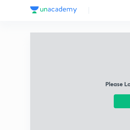
Please L