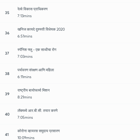
रेल्वे विकास प्राधिकरण
35
7:13mins
खनिज कायदे दुरुस्ती विधेयक 2020
36
6:51mins
स्पॅनिश फ्लु - एक साथीचा रोग
37
7:03mins
पर्यावरण संरक्षण आणि महिला
38
6:11mins
राष्ट्रीय बायोफार्मा मिशन
39
8:21mins
लॅबमध्ये आर.बी.सी. तयार करणे
40
7:05mins
कोरोना व्हायरस समुदाय प्रसारण
41
10:09mins