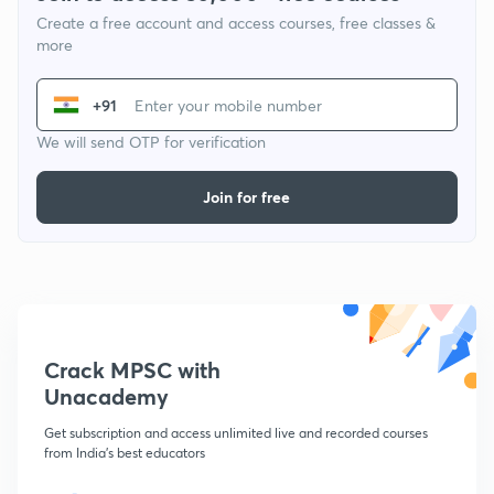
Create a free account and access courses, free classes &
more
+91
We will send OTP for verification
Join for free
Crack MPSC with
Unacademy
Get subscription and access unlimited live and recorded courses
from India's best educators