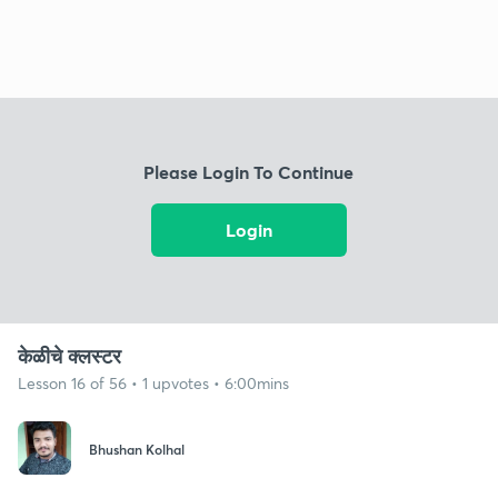
Please Login To Continue
Login
केळीचे क्लस्टर
Lesson 16 of 56 • 1 upvotes • 6:00mins
Bhushan Kolhal