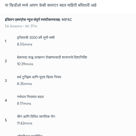
या व्हिडीओ मध्ये आपण केळी क्लस्टर बद्दल माहिती बघितली आहे
इंडियन एक्स्प्रेस न्यूज संपूर्ण स्पष्टीकरणासह: MPSC
56 lessons • 6h 37m
इजिप्तची 3000 वर्षे जुनी मम्मी
1
8:55mins
बेकायदा वाळू उत्खनन रोखण्यासाठी शासनाचे दिशानिर्देश
2
10:39mins
बर्थ टुरिझम आणि यूएस व्हिसा नियम
3
8:35mins
गर्भपात नियमात बदल
4
8:17mins
चीन आणि विविध जागतिक रोग
5
11:42mins