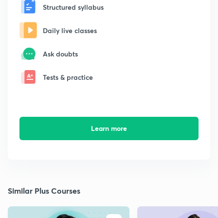
Structured syllabus
Daily live classes
Ask doubts
Tests & practice
Learn more
Similar Plus Courses