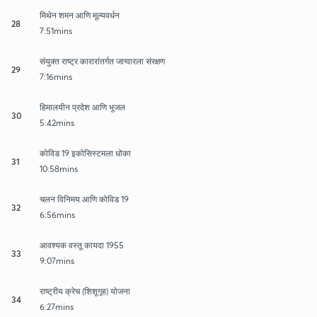
मिथेन शमन आणि मूल्यवर्धन
28
7:51mins
संयुक्त राष्ट्र कारारांतर्गत जाग्वारला संरक्षण
29
7:16mins
हिमालयीन प्रदेश आणि भूजल
30
5:42mins
कोविड 19 इकोसिस्टमला धोका
31
10:58mins
चलन विनिमय आणि कोविड 19
32
6:56mins
आवश्यक वस्तू कायदा 1955
33
9:07mins
राष्ट्रीय क्रेच (शिशूगृह) योजना
34
6:27mins