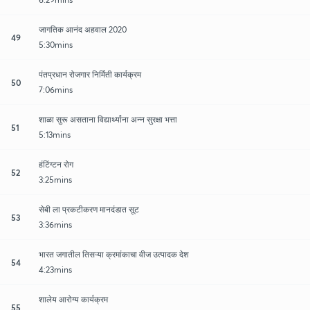
जागतिक आनंद अहवाल 2020
49
5:30mins
पंतप्रधान रोजगार निर्मिती कार्यक्रम
50
7:06mins
शाळा सुरू असताना विद्यार्थ्यांना अन्न सुरक्षा भत्ता
51
5:13mins
हंटिंग्टन रोग
52
3:25mins
सेबी ला प्रकटीकरण मानदंडात सूट
53
3:36mins
भारत जगातील तिसऱ्या क्रमांकाचा वीज उत्पादक देश
54
4:23mins
शालेय आरोग्य कार्यक्रम
55