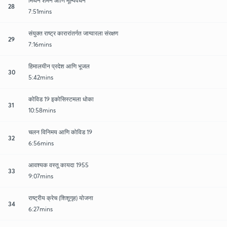
मिथेन शमन आणि मूल्यवर्धन
28
7:51mins
संयुक्त राष्ट्र कारारांतर्गत जाग्वारला संरक्षण
29
7:16mins
हिमालयीन प्रदेश आणि भूजल
30
5:42mins
कोविड 19 इकोसिस्टमला धोका
31
10:58mins
चलन विनिमय आणि कोविड 19
32
6:56mins
आवश्यक वस्तू कायदा 1955
33
9:07mins
राष्ट्रीय क्रेच (शिशूगृह) योजना
34
6:27mins