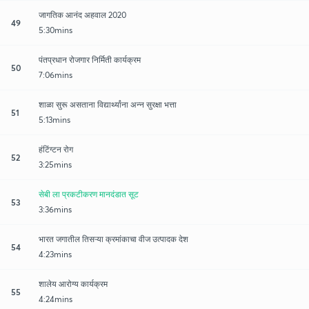
जागतिक आनंद अहवाल 2020
49
5:30mins
पंतप्रधान रोजगार निर्मिती कार्यक्रम
50
7:06mins
शाळा सुरू असताना विद्यार्थ्यांना अन्न सुरक्षा भत्ता
51
5:13mins
हंटिंग्टन रोग
52
3:25mins
सेबी ला प्रकटीकरण मानदंडात सूट
53
3:36mins
भारत जगातील तिसऱ्या क्रमांकाचा वीज उत्पादक देश
54
4:23mins
शालेय आरोग्य कार्यक्रम
55
4:24mins