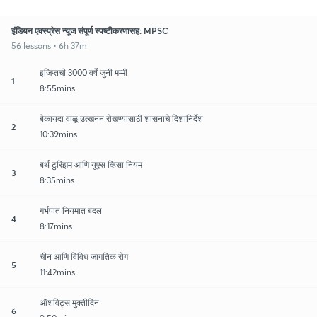
इंडियन एक्स्प्रेस न्यूज संपूर्ण स्पष्टीकरणासह: MPSC
56 lessons • 6h 37m
इजिप्तची 3000 वर्षे जुनी मम्मी
1
8:55mins
बेकायदा वाळू उत्खनन रोखण्यासाठी शासनाचे दिशानिर्देश
2
10:39mins
बर्थ टुरिझम आणि यूएस व्हिसा नियम
3
8:35mins
गर्भपात नियमात बदल
4
8:17mins
चीन आणि विविध जागतिक रोग
5
11:42mins
ऑशविट्स मुक्तीदिन
6