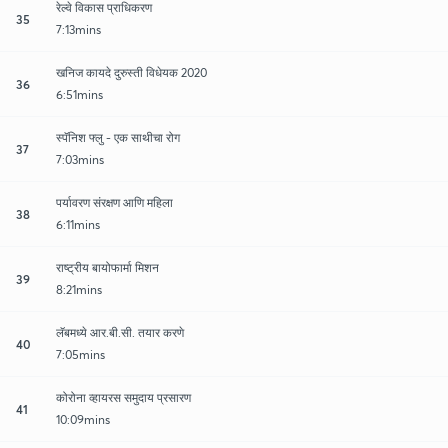
रेल्वे विकास प्राधिकरण
35
7:13mins
खनिज कायदे दुरुस्ती विधेयक 2020
36
6:51mins
स्पॅनिश फ्लु - एक साथीचा रोग
37
7:03mins
पर्यावरण संरक्षण आणि महिला
38
6:11mins
राष्ट्रीय बायोफार्मा मिशन
39
8:21mins
लॅबमध्ये आर.बी.सी. तयार करणे
40
7:05mins
कोरोना व्हायरस समुदाय प्रसारण
41
10:09mins