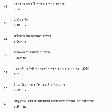
वाहतुकीचा खर्च कमी करण्यासाठी जलमार्गाचा वापर
42
8:56mins
एक्सोमार्स मिशन
43
6:40mins
सार्वजनिक वित्त व्यवस्थापन प्रणाली
44
6:06mins
स्टार्च आधारित हेमोस्टेट चा विकास
45
5:34mins
उत्तरप्रदेश सार्वजनिक व खाजगी नुकसान भरपाई साठी अध्यादेश - 2020
46
6:17mins
देय एकत्रिकारणाच्या नियमनासाठी मार्गदर्शक तत्वे
47
6:00mins
डब्ल्यू.टी.ओ. पॅनल च्या शिफारशींची अंमलबजावणी करण्यास भारत बांधील नाही
48
6:29mins