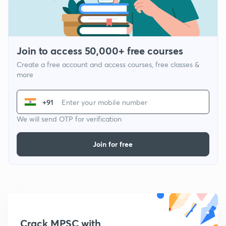
Join to access 50,000+ free courses
Create a free account and access courses, free classes &
more
+91
We will send OTP for verification
Join for free
Crack MPSC with