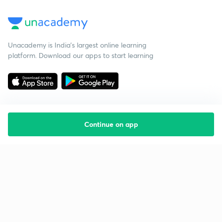
Unacademy is India’s largest online learning
platform. Download our apps to start learning
Continue on app
Starting your preparation?
Call us and we will answer all your questions
about learning on Unacademy
Call +91 8585858585