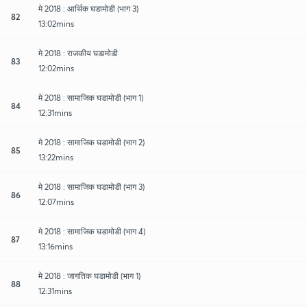
मे 2018 : आर्थिक घडामोडी (भाग 3)
82
13:02mins
मे 2018 : राजकीय घडामोडी
83
12:02mins
मे 2018 : सामाजिक घडामोडी (भाग 1)
84
12:31mins
मे 2018 : सामाजिक घडामोडी (भाग 2)
85
13:22mins
मे 2018 : सामाजिक घडामोडी (भाग 3)
86
12:07mins
मे 2018 : सामाजिक घडामोडी (भाग 4)
87
13:16mins
मे 2018 : जागतिक घडामोडी (भाग 1)
88
12:31mins