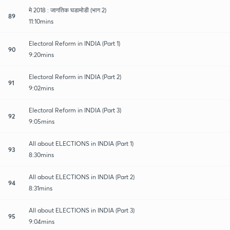
मे 2018 : जागतिक घडामोडी (भाग 2)
89
11:10mins
Electoral Reform in INDIA (Part 1)
90
9:20mins
Electoral Reform in INDIA (Part 2)
91
9:02mins
Electoral Reform in INDIA (Part 3)
92
9:05mins
All about ELECTIONS in INDIA (Part 1)
93
8:30mins
All about ELECTIONS in INDIA (Part 2)
94
8:31mins
All about ELECTIONS in INDIA (Part 3)
95
9:04mins