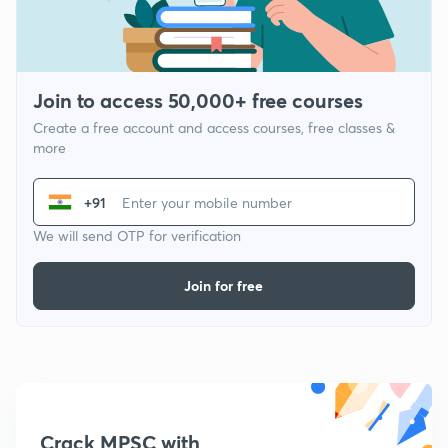
Join to access 50,000+ free courses
Create a free account and access courses, free classes &
more
+91
We will send OTP for verification
Join for free
Crack MPSC with