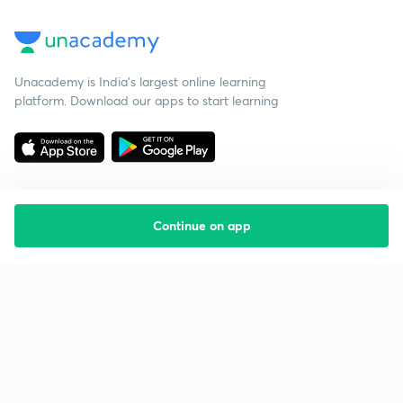
Unacademy is India’s largest online learning
platform. Download our apps to start learning
Continue on app
Starting your preparation?
Call us and we will answer all your questions
about learning on Unacademy
Call +91 8585858585