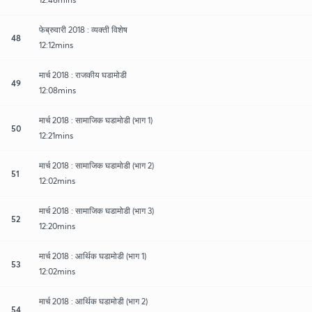
फेब्रुवारी 2018 : व्यक्ती विशेष
48
12:12mins
मार्च 2018 : राजकीय घडामोडी
49
12:08mins
मार्च 2018 : सामाजिक घडामोडी (भाग 1)
50
12:21mins
मार्च 2018 : सामाजिक घडामोडी (भाग 2)
51
12:02mins
मार्च 2018 : सामाजिक घडामोडी (भाग 3)
52
12:20mins
मार्च 2018 : आर्थिक घडामोडी (भाग 1)
53
12:02mins
मार्च 2018 : आर्थिक घडामोडी (भाग 2)
54