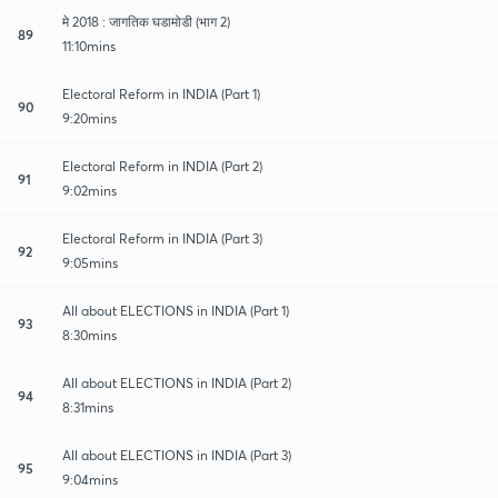
मे 2018 : जागतिक घडामोडी (भाग 2)
89
11:10mins
Electoral Reform in INDIA (Part 1)
90
9:20mins
Electoral Reform in INDIA (Part 2)
91
9:02mins
Electoral Reform in INDIA (Part 3)
92
9:05mins
All about ELECTIONS in INDIA (Part 1)
93
8:30mins
All about ELECTIONS in INDIA (Part 2)
94
8:31mins
All about ELECTIONS in INDIA (Part 3)
95
9:04mins