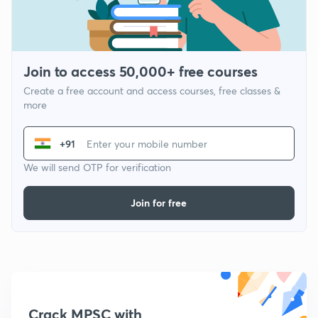
Join to access 50,000+ free courses
Create a free account and access courses, free classes &
more
+91
We will send OTP for verification
Join for free
Crack MPSC with