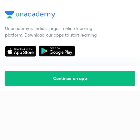
Unacademy is India’s largest online learning
platform. Download our apps to start learning
Continue on app
Starting your preparation?
Call us and we will answer all your questions
about learning on Unacademy
Call +91 8585858585