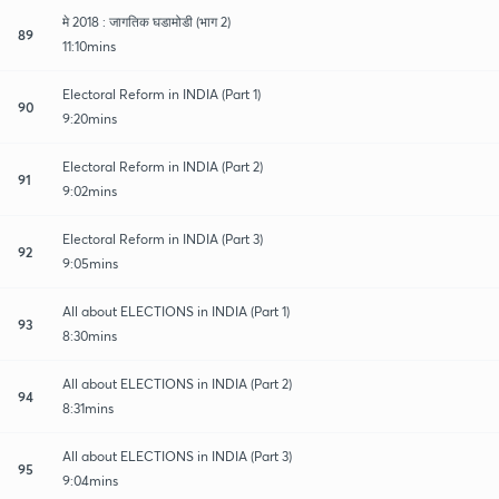
मे 2018 : जागतिक घडामोडी (भाग 2)
89
11:10mins
Electoral Reform in INDIA (Part 1)
90
9:20mins
Electoral Reform in INDIA (Part 2)
91
9:02mins
Electoral Reform in INDIA (Part 3)
92
9:05mins
All about ELECTIONS in INDIA (Part 1)
93
8:30mins
All about ELECTIONS in INDIA (Part 2)
94
8:31mins
All about ELECTIONS in INDIA (Part 3)
95
9:04mins