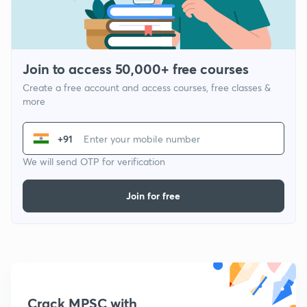
Join to access 50,000+ free courses
Create a free account and access courses, free classes &
more
+91
We will send OTP for verification
Join for free
Crack MPSC with