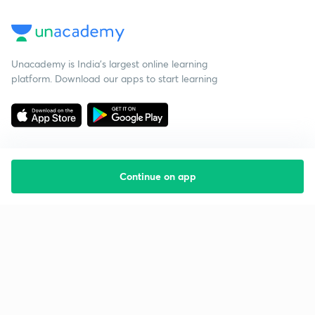
Unacademy is India’s largest online learning
platform. Download our apps to start learning
Continue on app
Starting your preparation?
Call us and we will answer all your questions
about learning on Unacademy
Call +91 8585858585