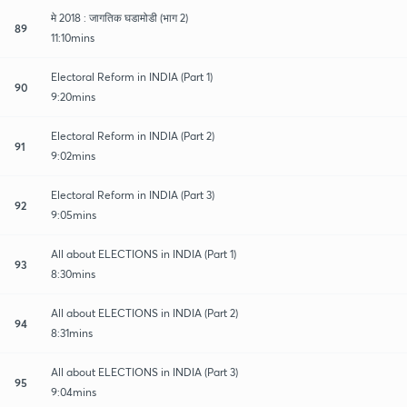
मे 2018 : जागतिक घडामोडी (भाग 2)
89
11:10mins
Electoral Reform in INDIA (Part 1)
90
9:20mins
Electoral Reform in INDIA (Part 2)
91
9:02mins
Electoral Reform in INDIA (Part 3)
92
9:05mins
All about ELECTIONS in INDIA (Part 1)
93
8:30mins
All about ELECTIONS in INDIA (Part 2)
94
8:31mins
All about ELECTIONS in INDIA (Part 3)
95
9:04mins