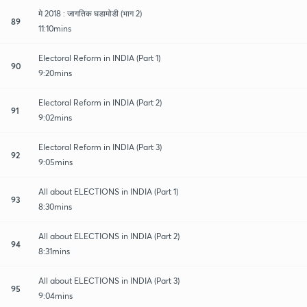
मे 2018 : जागतिक घडामोडी (भाग 2)
89
11:10mins
Electoral Reform in INDIA (Part 1)
90
9:20mins
Electoral Reform in INDIA (Part 2)
91
9:02mins
Electoral Reform in INDIA (Part 3)
92
9:05mins
All about ELECTIONS in INDIA (Part 1)
93
8:30mins
All about ELECTIONS in INDIA (Part 2)
94
8:31mins
All about ELECTIONS in INDIA (Part 3)
95
9:04mins