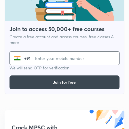
Join to access 50,000+ free courses
Create a free account and access courses, free classes &
more
+91
We will send OTP for verification
Join for free
Crack MPSC with