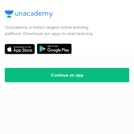
Unacademy is India’s largest online learning
platform. Download our apps to start learning
Continue on app
Starting your preparation?
Call us and we will answer all your questions
about learning on Unacademy
Call +91 8585858585