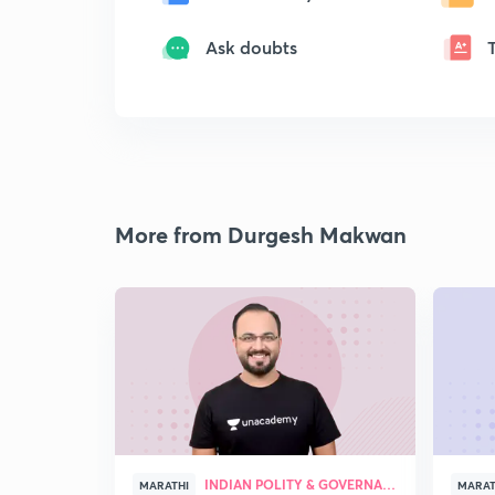
Ask doubts
More from Durgesh Makwan
INDIAN POLITY & GOVERNANCE
MARATHI
MARAT