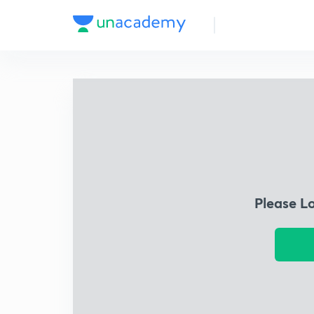
Please L