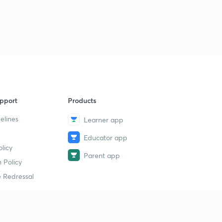
फेब्रुवारी 2018 : महाराष्ट्रातील घडामोडी (भाग 2)
9
13:03mins
फेब्रुवारी 2018 : पर्यावरणीय घडामोडी (भाग 1)
40
12:01mins
फेब्रुवारी 2018 : पर्यावरणीय घडामोडी (भाग 2)
1
13:01mins
pport
Products
फेब्रुवारी 2018 : विज्ञान व तंत्रज्ञान घडामोडी (भाग 1)
2
12:31mins
elines
Learner app
Educator app
फेब्रुवारी 2018 : विज्ञान व तंत्रज्ञान घडामोडी (भाग 2)
3
licy
11:01mins
Parent app
 Policy
फेब्रुवारी 2018 : पुरस्कार, पुस्तके व क्रीडा घडामोडी
4
 Redressal
12:17mins
फेब्रुवारी 2018 : भारतातील घडामोडी (भाग 1)
5
13:01mins
erial