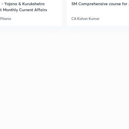
- Yojana & Kurukshetra
SM Comprehensive course for 
t Monthly Current Affairs
Pilania
CA Kishan Kumar