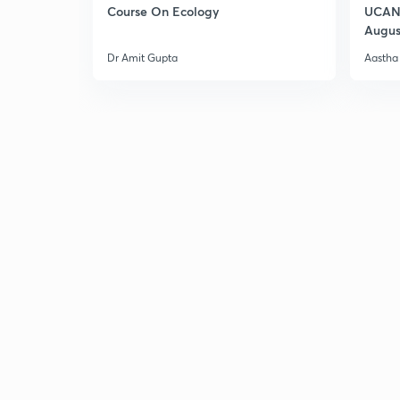
Course On Ecology
UCAN 
Augus
Dr Amit Gupta
Aastha 