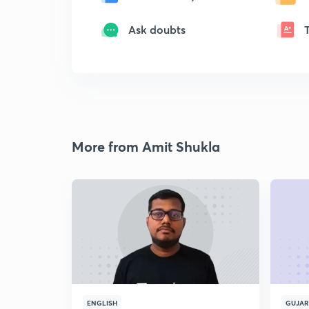
Ask doubts
More from Amit Shukla
ENGLISH
GUJAR