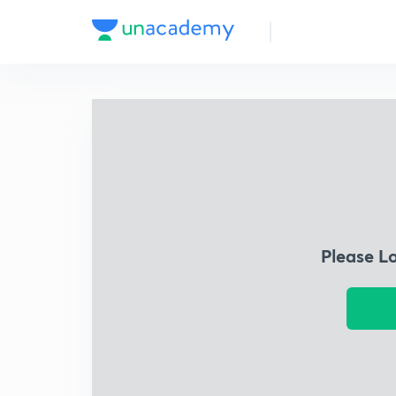
Please L