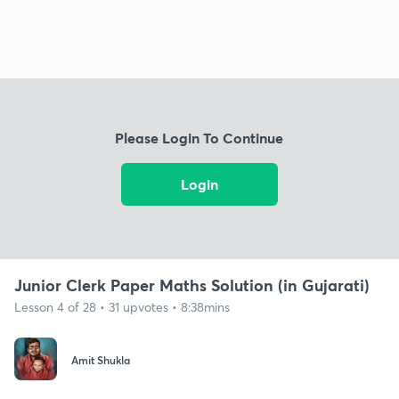
Please Login To Continue
Login
Junior Clerk Paper Maths Solution (in Gujarati)
Lesson 4 of 28 • 31 upvotes • 8:38mins
Amit Shukla