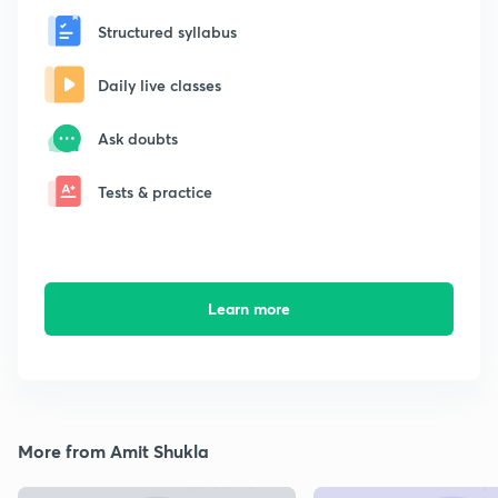
Structured syllabus
Daily live classes
Ask doubts
Tests & practice
Learn more
More from Amit Shukla