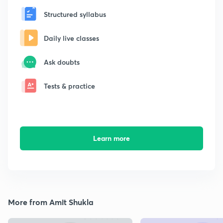
Structured syllabus
Daily live classes
Ask doubts
Tests & practice
Learn more
More from Amit Shukla