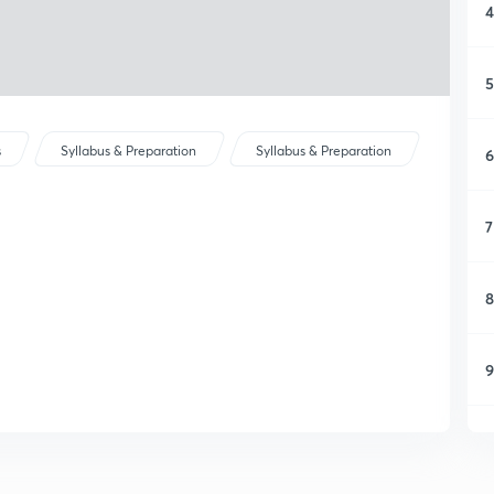
4
5
s
Syllabus & Preparation
Syllabus & Preparation
6
7
8
9
1