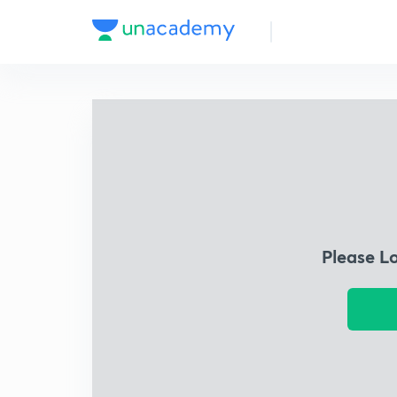
Please L