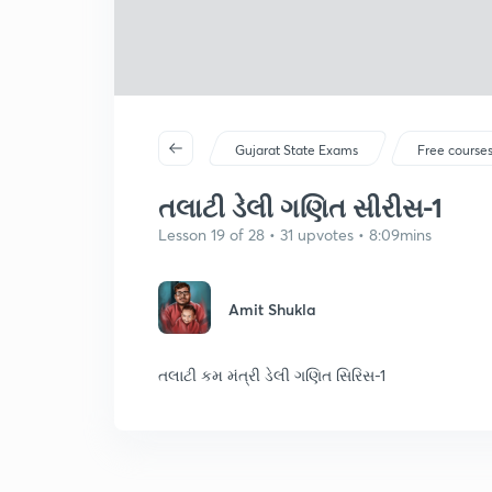
Gujarat State Exams
Free course
તલાટી ડેલી ગણિત સીરીસ-1
Lesson 19 of 28 • 31 upvotes • 8:09mins
Amit Shukla
તલાટી કમ મંત્રી ડેલી ગણિત સિરિસ-1