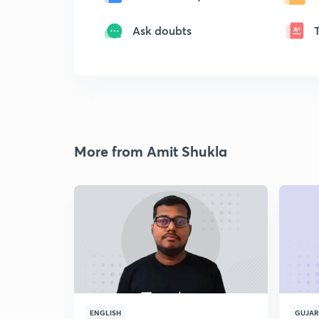
Ask doubts
More from Amit Shukla
ENGLISH
GUJAR