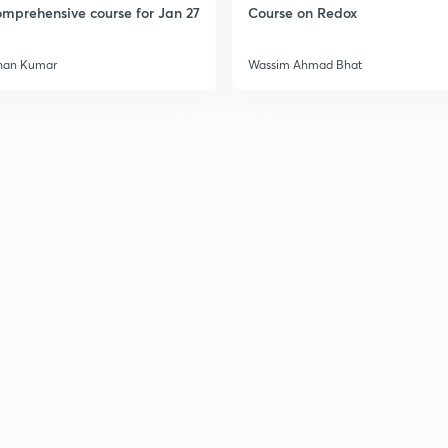
mprehensive course for Jan 27
Course on Redox
han Kumar
Wassim Ahmad Bhat