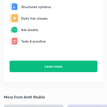
Structured syllabus
Daily live classes
Ask doubts
Tests & practice
Learn more
More from Amit Shukla