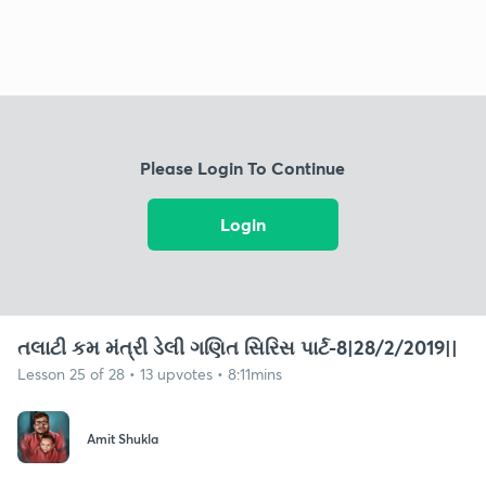
Please Login To Continue
Login
તલાટી કમ મંત્રી ડેલી ગણિત સિરિસ પાર્ટ-8|28/2/2019||
Lesson 25 of 28 • 13 upvotes • 8:11mins
Amit Shukla