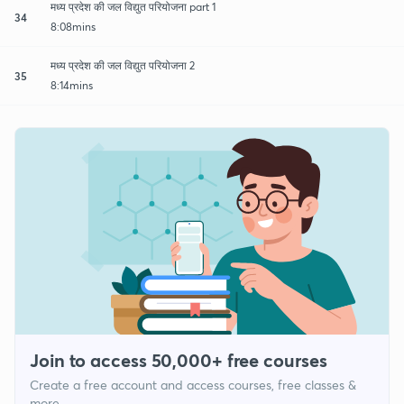
मध्य प्रदेश की जल विद्युत परियोजना part 1
34
8:08mins
मध्य प्रदेश की जल विद्युत परियोजना 2
35
8:14mins
Join to access 50,000+ free courses
Create a free account and access courses, free classes &
more