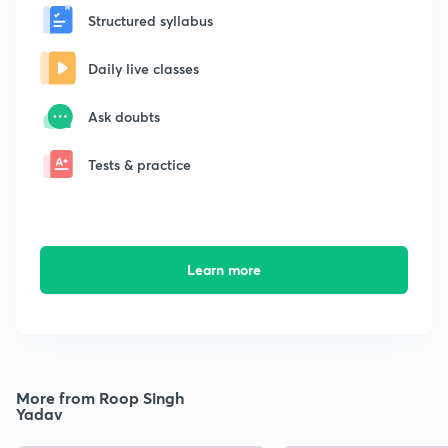
Structured syllabus
Daily live classes
Ask doubts
Tests & practice
Learn more
More from Roop Singh
Yadav