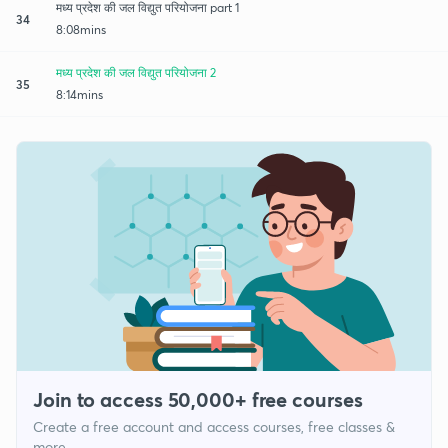
मध्य प्रदेश की जल विद्युत परियोजना part 1
34
8:08mins
मध्य प्रदेश की जल विद्युत परियोजना 2
35
8:14mins
Join to access 50,000+ free courses
Create a free account and access courses, free classes &
more