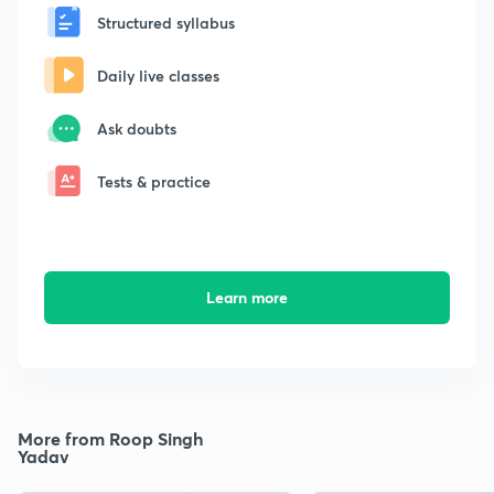
Structured syllabus
Daily live classes
Ask doubts
Tests & practice
Learn more
More from Roop Singh
Yadav