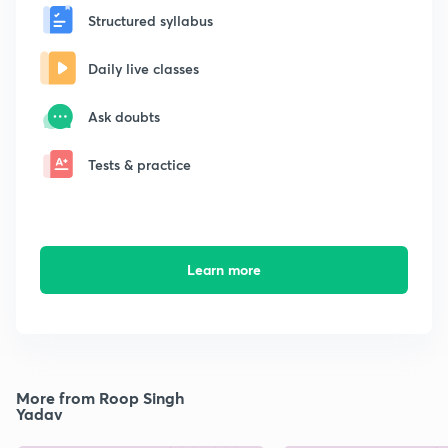
Structured syllabus
Daily live classes
Ask doubts
Tests & practice
Learn more
More from Roop Singh
Yadav