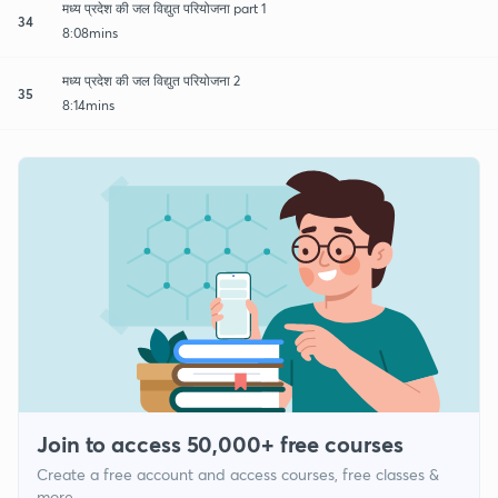
मध्य प्रदेश की जल विद्युत परियोजना part 1
34
8:08mins
मध्य प्रदेश की जल विद्युत परियोजना 2
35
8:14mins
Join to access 50,000+ free courses
Create a free account and access courses, free classes &
more