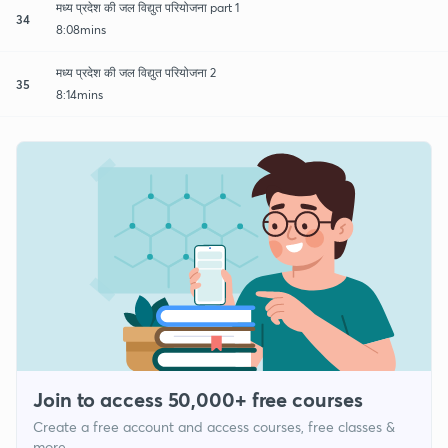
मध्य प्रदेश की जल विद्युत परियोजना part 1
34
8:08mins
मध्य प्रदेश की जल विद्युत परियोजना 2
35
8:14mins
Join to access 50,000+ free courses
Create a free account and access courses, free classes &
more