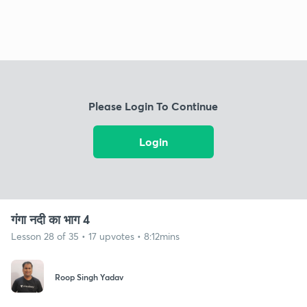
Please Login To Continue
Login
गंगा नदी का भाग 4
Lesson 28 of 35 • 17 upvotes • 8:12mins
Roop Singh Yadav