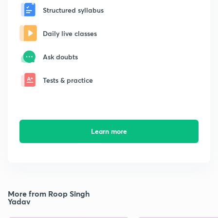
Structured syllabus
Daily live classes
Ask doubts
Tests & practice
Learn more
More from Roop Singh
Yadav