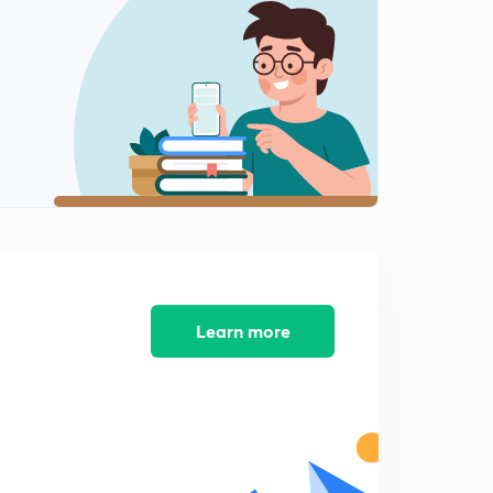
ताप्ती नदी
2
8:30mins
चंबल नदी
3
8:19mins
चंबल नदी भाग 2
4
8:24mins
चंबल नदी का अपवाह तंत्र भाग 3
5
8:28mins
चंबल नदी की परियोजना और सहायक नदी
Learn more
6
8:17mins
चंबल की सहायक नदियां
7
8:17mins
चंबल की सहायक नदियां भाग 2
8
8:05mins