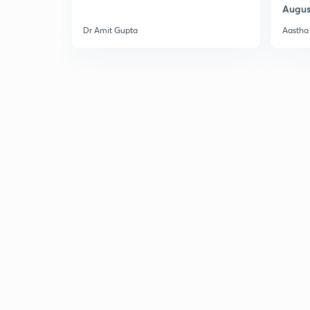
Augus
Dr Amit Gupta
Aastha 