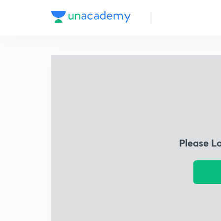
Please L