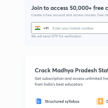
Join to access 50,000+ free 
Create a free account and access courses, free c
+91
We will send OTP for verification
Crack Madhya Pradesh Sta
Get subscription and access unlimited li
from India's best educators
Structured syllabus