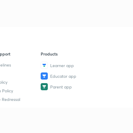
pport
Products
elines
Learner app
Educator app
licy
Parent app
 Policy
 Redressal
erial