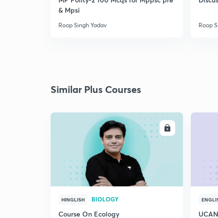
& Mpsi
Roop Singh Yadav
Roop S
Similar Plus Courses
ENROLL
BIOLOGY
HINGLISH
ENGLI
Course On Ecology
UCAN 