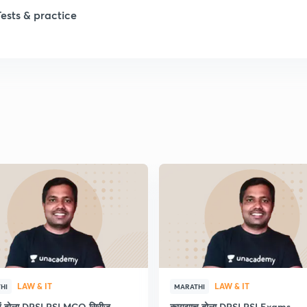
Tests & practice
1
2
2
2
2
2
LAW & IT
LAW & IT
HI
MARATHI
2
ाचं बोला DPSI PSI MCQ सिरीज
कायद्याच बोला DPSI PSI Exams