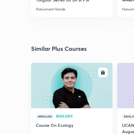
Hanumant Hande
Hanum
Similar Plus Courses
ENROLL
BIOLOGY
HINGLISH
ENGLI
Course On Ecology
UCAN 
Augus