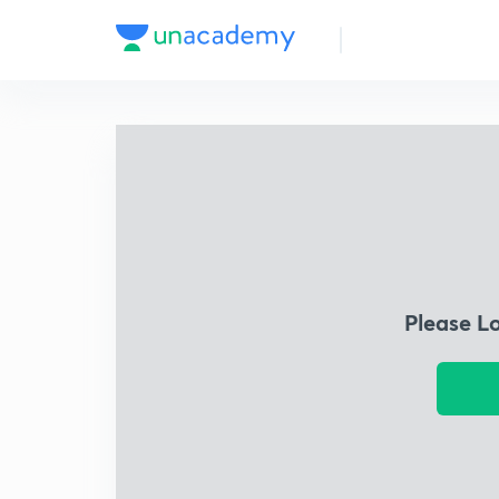
Please L