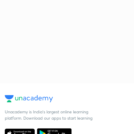
Unacademy is India’s largest online learning
platform. Download our apps to start learning