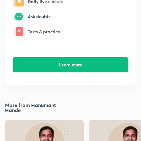
Daily live classes
Ask doubts
Tests & practice
Learn more
More from Hanumant
Hande