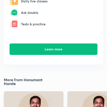
Daily live classes
Ask doubts
Tests & practice
Learn more
More from Hanumant
Hande