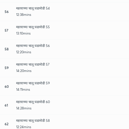
महत्वाच्या चालू घडामोडी 54
56
12:38mins
महत्वाच्या चालू घडामोडी 55
57
13:10mins
महत्वाच्या चालू घडामोडी 56
58
12:20mins
महत्वाच्या चालू घडामोडी 57
59
14:20mins
महत्वाच्या चालू घडामोडी 59
60
14:11mins
महत्वाच्या चालू घडामोडी 60
61
14:28mins
महत्वाच्या चालू घडामोडी 58
62
12:24mins