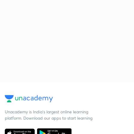
Unacademy is India’s largest online learning
platform. Download our apps to start learning