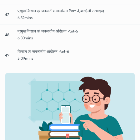
प्रमुख किसान एवं जनजातीय आन्दोलन Part-4,बारदोली सत्याग्रह
47
6:32mins
प्रमुख किसान एवं जनजातीय आंदोलन Part-5
48
6:30mins
किसान एवं जनजातीय आंदोलन Part-6
49
5:09mins