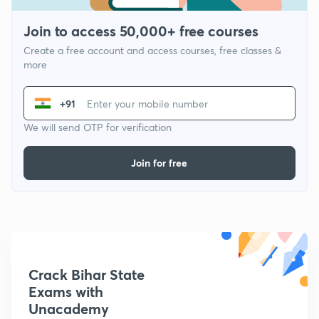
Join to access 50,000+ free courses
Create a free account and access courses, free classes &
more
+91
We will send OTP for verification
Join for free
Crack Bihar State
Exams with
Unacademy