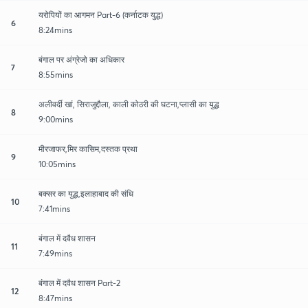
यरोपियों का आगमन Part-6 (कर्नाटक युद्ध)
6
8:24mins
बंगाल पर अंग्रेजो का अधिकार
7
8:55mins
अलीवर्दी खां, सिराजुद्दौला, काली कोठरी की घटना,प्लासी का युद्ध
8
9:00mins
मीरजाफर,मिर कासिम,दस्तक प्रथा
9
10:05mins
बक्सर का युद्ध,इलाहाबाद की संधि
10
7:41mins
बंगाल में दवैध शासन
11
7:49mins
बंगाल में दवैध शासन Part-2
12
8:47mins