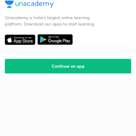
Unacademy is India’s largest online learning
platform. Download our apps to start learning
Continue on app
Starting your preparation?
Call us and we will answer all your questions
about learning on Unacademy
Call +91 8585858585
Company
Help & support