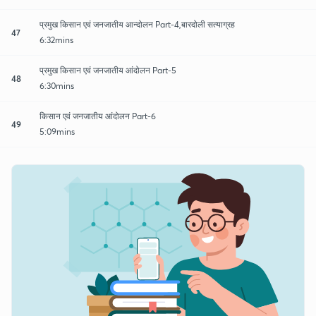
प्रमुख किसान एवं जनजातीय आन्दोलन Part-4,बारदोली सत्याग्रह
47
6:32mins
प्रमुख किसान एवं जनजातीय आंदोलन Part-5
48
6:30mins
किसान एवं जनजातीय आंदोलन Part-6
49
5:09mins