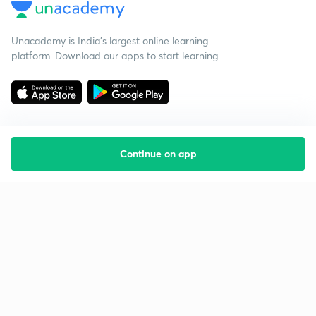
Unacademy is India’s largest online learning
platform. Download our apps to start learning
Continue on app
Starting your preparation?
Call us and we will answer all your questions
about learning on Unacademy
Call +91 8585858585
Company
Help & support