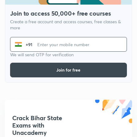
Join to access 50,000+ free courses
Create a free account and access courses, free classes &
more
+91
We will send OTP for verification
Join for free
Crack Bihar State
Exams with
Unacademy