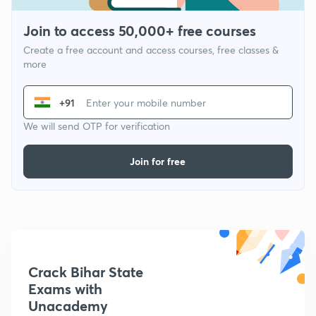
Join to access 50,000+ free courses
Create a free account and access courses, free classes &
more
+91
We will send OTP for verification
Join for free
Crack Bihar State
Exams with
Unacademy