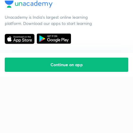
Unacademy is India’s largest online learning
platform. Download our apps to start learning
Continue on app
Starting your preparation?
Call us and we will answer all your questions
about learning on Unacademy
Call +91 8585858585
Company
Help & support