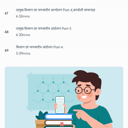
प्रमुख किसान एवं जनजातीय आन्दोलन Part-4,बारदोली सत्याग्रह
47
6:32mins
प्रमुख किसान एवं जनजातीय आंदोलन Part-5
48
6:30mins
किसान एवं जनजातीय आंदोलन Part-6
49
5:09mins