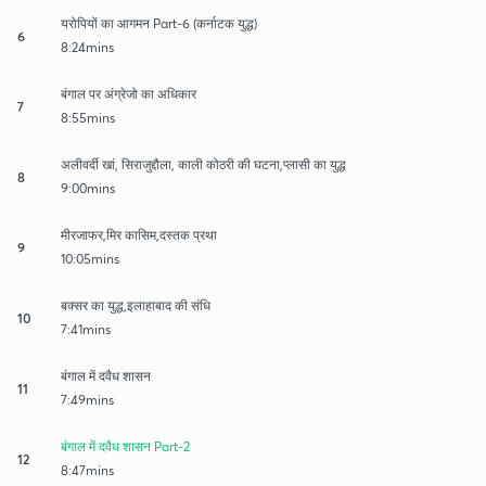
यरोपियों का आगमन Part-6 (कर्नाटक युद्ध)
6
8:24mins
बंगाल पर अंग्रेजो का अधिकार
7
8:55mins
अलीवर्दी खां, सिराजुद्दौला, काली कोठरी की घटना,प्लासी का युद्ध
8
9:00mins
मीरजाफर,मिर कासिम,दस्तक प्रथा
9
10:05mins
बक्सर का युद्ध,इलाहाबाद की संधि
10
7:41mins
बंगाल में दवैध शासन
11
7:49mins
बंगाल में दवैध शासन Part-2
12
8:47mins