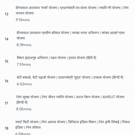
दीनदयाल उपाध्याय 'स्पर्श' योजना | प्रधानमंत्री वय वंदना योजना | नमामि गंगे योजना | PM
जनधन योजना
13
9:13mins
दीनदयाल उपाध्याय ग्रामीण कौशल योजना | स्वच्छ भारत अभियान | सांसद आदर्श ग्राम
योजना
14
8:39mins
मिशन इंद्रधनुष अभियान | पहल योजना | ह्रदय योजना (हिंदी में)
15
7:51mins
बेटी बचाओ, बेटी पढ़ाओ योजना | प्रधानमंत्री 'मुद्रा' योजना | उजाला योजना (हिन्दी में)
16
6:52mins
PM सुरक्षा योजना | PM जीवन ज्योति योजना | अटल पेंशन योजना | AMRUT योजना
(हिन्दी में)
17
8:05mins
स्मार्ट सिटी योजना | PM आवास योजना | डिजिटल इंडिया मिशन | PM कृषि सिंचाई | स्किल
इंडिया | PM कौशल
18
6:58mins