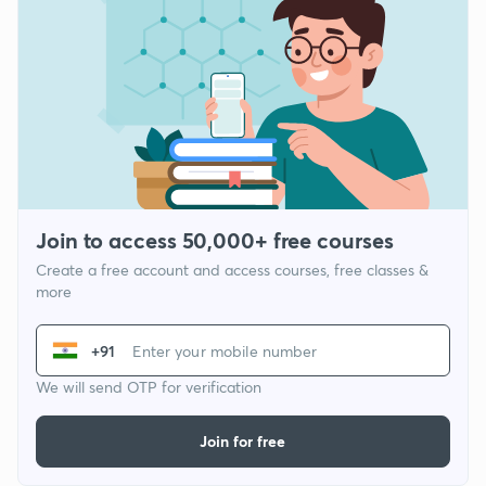
Join to access 50,000+ free courses
Create a free account and access courses, free classes &
more
+91
We will send OTP for verification
Join for free