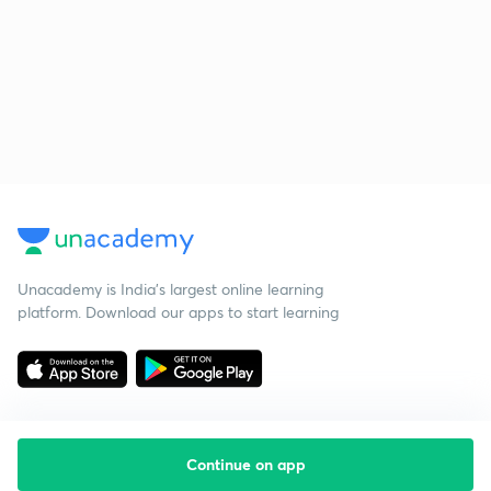
Unacademy is India’s largest online learning
platform. Download our apps to start learning
Continue on app
Starting your preparation?