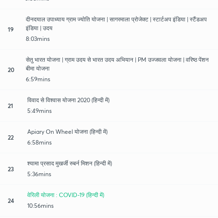
दीनदयाल उपाध्याय ग्राम ज्योति योजना | सागरमाला प्रोजेक्ट | स्टार्टअप इंडिया | स्टैंडअप
इंडिया | उदय
19
8:03mins
सेतु भारत योजना | ग्राम उदय से भारत उदय अभियान | PM उज्जवला योजना | वरिष्ठ पेंशन
बीमा योजना
20
6:59mins
विवाद से विश्वास योजना 2020 (हिन्दी में)
21
5:49mins
Apiary On Wheel योजना (हिन्दी में)
22
6:58mins
श्यामा प्रसाद मुखर्जी रुबर्न मिशन (हिन्दी में)
23
5:36mins
वेरिली योजना : COVID-19 (हिन्दी में)
24
10:56mins