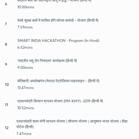
केंद्रीय बलों की सेवनिवृत्ति आयु मे वृद्धि - योजना (हिन्दी में)
6
10:00mins
रेलवे सुरक्षा बलों में शामिल होंगे कोरस कमांडो - योजना (हिन्दी में)
7
7:59mins
SMART INDIA HACKATHON - Program (In Hindi)
8
6:52mins
'राष्ट्रीय पशु रोग नियंत्रण' कार्यक्रम (हिन्दी में)
9
9:00mins
मोतिहारी-अमलेखगंज (नेपाल) पेट्रोलियम पाइपलाइन - (हिन्दी में)
10
13:47mins
प्रधानमंत्री किसान मानधन योजना (PM-KMY) -2019 (हिन्दी में)
11
10:52mins
प्रधानमंत्री श्रम योगी मानधन योजना | सौभाग्य योजना | आयुष्मान भारत योजना | दीक्षा
पोर्टल (हिन्दी)
12
7:47mins