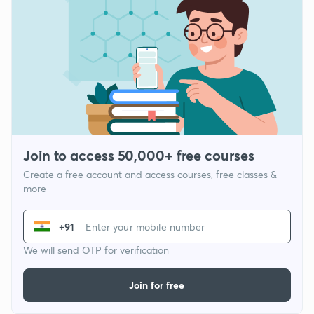
Join to access 50,000+ free courses
Create a free account and access courses, free classes &
more
+91
We will send OTP for verification
Join for free