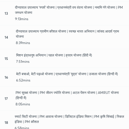
दीनदयाल उपाध्याय 'स्पर्श' योजना | प्रधानमंत्री वय वंदना योजना | नमामि गंगे योजना | PM
जनधन योजना
13
9:13mins
दीनदयाल उपाध्याय ग्रामीण कौशल योजना | स्वच्छ भारत अभियान | सांसद आदर्श ग्राम
योजना
14
8:39mins
मिशन इंद्रधनुष अभियान | पहल योजना | ह्रदय योजना (हिंदी में)
15
7:51mins
बेटी बचाओ, बेटी पढ़ाओ योजना | प्रधानमंत्री 'मुद्रा' योजना | उजाला योजना (हिन्दी में)
16
6:52mins
PM सुरक्षा योजना | PM जीवन ज्योति योजना | अटल पेंशन योजना | AMRUT योजना
(हिन्दी में)
17
8:05mins
स्मार्ट सिटी योजना | PM आवास योजना | डिजिटल इंडिया मिशन | PM कृषि सिंचाई | स्किल
इंडिया | PM कौशल
18
6:58mins