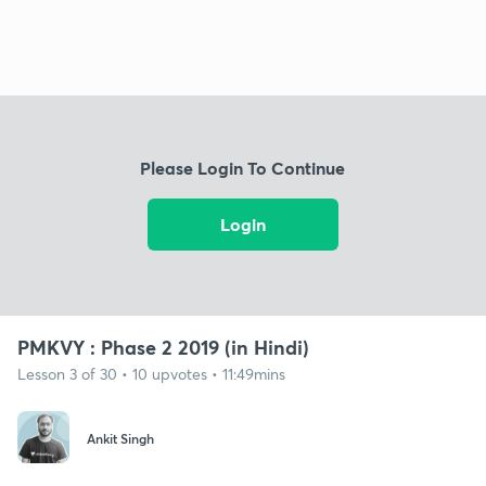
Please Login To Continue
Login
PMKVY : Phase 2 2019 (in Hindi)
Lesson 3 of 30 • 10 upvotes • 11:49mins
Ankit Singh