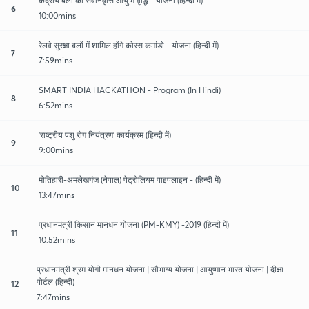
केंद्रीय बलों की सेवनिवृत्ति आयु मे वृद्धि - योजना (हिन्दी में)
6
10:00mins
रेलवे सुरक्षा बलों में शामिल होंगे कोरस कमांडो - योजना (हिन्दी में)
7
7:59mins
SMART INDIA HACKATHON - Program (In Hindi)
8
6:52mins
'राष्ट्रीय पशु रोग नियंत्रण' कार्यक्रम (हिन्दी में)
9
9:00mins
मोतिहारी-अमलेखगंज (नेपाल) पेट्रोलियम पाइपलाइन - (हिन्दी में)
10
13:47mins
प्रधानमंत्री किसान मानधन योजना (PM-KMY) -2019 (हिन्दी में)
11
10:52mins
प्रधानमंत्री श्रम योगी मानधन योजना | सौभाग्य योजना | आयुष्मान भारत योजना | दीक्षा
पोर्टल (हिन्दी)
12
7:47mins