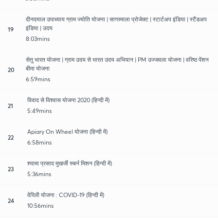
दीनदयाल उपाध्याय ग्राम ज्योति योजना | सागरमाला प्रोजेक्ट | स्टार्टअप इंडिया | स्टैंडअप
इंडिया | उदय
19
8:03mins
सेतु भारत योजना | ग्राम उदय से भारत उदय अभियान | PM उज्जवला योजना | वरिष्ठ पेंशन
बीमा योजना
20
6:59mins
विवाद से विश्वास योजना 2020 (हिन्दी में)
21
5:49mins
Apiary On Wheel योजना (हिन्दी में)
22
6:58mins
श्यामा प्रसाद मुखर्जी रुबर्न मिशन (हिन्दी में)
23
5:36mins
वेरिली योजना : COVID-19 (हिन्दी में)
24
10:56mins