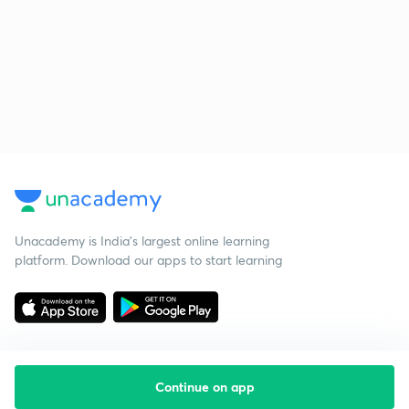
Unacademy is India’s largest online learning
platform. Download our apps to start learning
Continue on app
Starting your preparation?