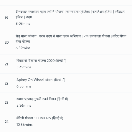
दीनदयाल उपाध्याय ग्राम ज्योति योजना | सागरमाला प्रोजेक्ट | स्टार्टअप इंडिया | स्टैंडअप
इंडिया | उदय
19
8:03mins
सेतु भारत योजना | ग्राम उदय से भारत उदय अभियान | PM उज्जवला योजना | वरिष्ठ पेंशन
बीमा योजना
20
6:59mins
विवाद से विश्वास योजना 2020 (हिन्दी में)
21
5:49mins
Apiary On Wheel योजना (हिन्दी में)
22
6:58mins
श्यामा प्रसाद मुखर्जी रुबर्न मिशन (हिन्दी में)
23
5:36mins
वेरिली योजना : COVID-19 (हिन्दी में)
24
10:56mins