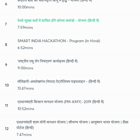
केंद्रीय बलों की सेवनिवृत्ति आयु मे वृद्धि - योजना (हिन्दी में)
6
10:00mins
रेलवे सुरक्षा बलों में शामिल होंगे कोरस कमांडो - योजना (हिन्दी में)
7
7:59mins
SMART INDIA HACKATHON - Program (In Hindi)
8
6:52mins
'राष्ट्रीय पशु रोग नियंत्रण' कार्यक्रम (हिन्दी में)
9
9:00mins
मोतिहारी-अमलेखगंज (नेपाल) पेट्रोलियम पाइपलाइन - (हिन्दी में)
10
13:47mins
प्रधानमंत्री किसान मानधन योजना (PM-KMY) -2019 (हिन्दी में)
11
10:52mins
प्रधानमंत्री श्रम योगी मानधन योजना | सौभाग्य योजना | आयुष्मान भारत योजना | दीक्षा
पोर्टल (हिन्दी)
12
7:47mins