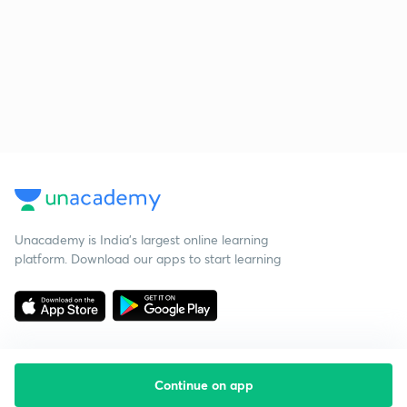
Unacademy is India’s largest online learning
platform. Download our apps to start learning
Continue on app
Starting your preparation?