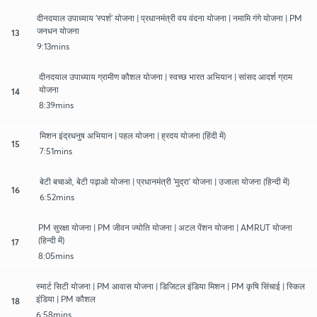
दीनदयाल उपाध्याय 'स्पर्श' योजना | प्रधानमंत्री वय वंदना योजना | नमामि गंगे योजना | PM
जनधन योजना
13
9:13mins
दीनदयाल उपाध्याय ग्रामीण कौशल योजना | स्वच्छ भारत अभियान | सांसद आदर्श ग्राम
योजना
14
8:39mins
मिशन इंद्रधनुष अभियान | पहल योजना | ह्रदय योजना (हिंदी में)
15
7:51mins
बेटी बचाओ, बेटी पढ़ाओ योजना | प्रधानमंत्री 'मुद्रा' योजना | उजाला योजना (हिन्दी में)
16
6:52mins
PM सुरक्षा योजना | PM जीवन ज्योति योजना | अटल पेंशन योजना | AMRUT योजना
(हिन्दी में)
17
8:05mins
स्मार्ट सिटी योजना | PM आवास योजना | डिजिटल इंडिया मिशन | PM कृषि सिंचाई | स्किल
इंडिया | PM कौशल
18
6:58mins