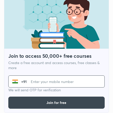
Join to access 50,000+ free courses
Create a free account and access courses, free classes &
more
+91
We will send OTP for verification
Join for free