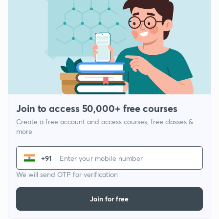
Join to access 50,000+ free courses
Create a free account and access courses, free classes &
more
+91
We will send OTP for verification
Join for free