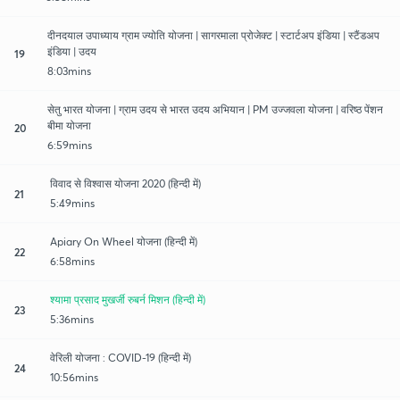
दीनदयाल उपाध्याय ग्राम ज्योति योजना | सागरमाला प्रोजेक्ट | स्टार्टअप इंडिया | स्टैंडअप
इंडिया | उदय
19
8:03mins
सेतु भारत योजना | ग्राम उदय से भारत उदय अभियान | PM उज्जवला योजना | वरिष्ठ पेंशन
बीमा योजना
20
6:59mins
विवाद से विश्वास योजना 2020 (हिन्दी में)
21
5:49mins
Apiary On Wheel योजना (हिन्दी में)
22
6:58mins
श्यामा प्रसाद मुखर्जी रुबर्न मिशन (हिन्दी में)
23
5:36mins
वेरिली योजना : COVID-19 (हिन्दी में)
24
10:56mins