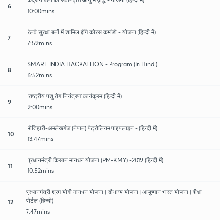
केंद्रीय बलों की सेवनिवृत्ति आयु मे वृद्धि - योजना (हिन्दी में)
6
10:00mins
रेलवे सुरक्षा बलों में शामिल होंगे कोरस कमांडो - योजना (हिन्दी में)
7
7:59mins
SMART INDIA HACKATHON - Program (In Hindi)
8
6:52mins
'राष्ट्रीय पशु रोग नियंत्रण' कार्यक्रम (हिन्दी में)
9
9:00mins
मोतिहारी-अमलेखगंज (नेपाल) पेट्रोलियम पाइपलाइन - (हिन्दी में)
10
13:47mins
प्रधानमंत्री किसान मानधन योजना (PM-KMY) -2019 (हिन्दी में)
11
10:52mins
प्रधानमंत्री श्रम योगी मानधन योजना | सौभाग्य योजना | आयुष्मान भारत योजना | दीक्षा
पोर्टल (हिन्दी)
12
7:47mins