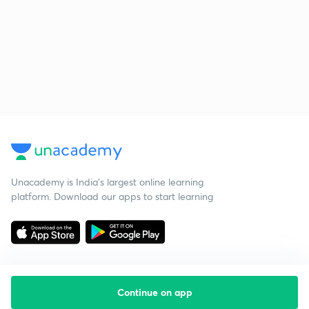
Unacademy is India’s largest online learning
platform. Download our apps to start learning
Continue on app
Starting your preparation?