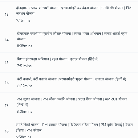
दीनदयाल उपाध्याय 'स्पर्श' योजना | प्रधानमंत्री वय वंदना योजना | नमामि गंगे योजना | PM
जनधन योजना
13
9:13mins
दीनदयाल उपाध्याय ग्रामीण कौशल योजना | स्वच्छ भारत अभियान | सांसद आदर्श ग्राम
योजना
14
8:39mins
मिशन इंद्रधनुष अभियान | पहल योजना | ह्रदय योजना (हिंदी में)
15
7:51mins
बेटी बचाओ, बेटी पढ़ाओ योजना | प्रधानमंत्री 'मुद्रा' योजना | उजाला योजना (हिन्दी में)
16
6:52mins
PM सुरक्षा योजना | PM जीवन ज्योति योजना | अटल पेंशन योजना | AMRUT योजना
(हिन्दी में)
17
8:05mins
स्मार्ट सिटी योजना | PM आवास योजना | डिजिटल इंडिया मिशन | PM कृषि सिंचाई | स्किल
इंडिया | PM कौशल
18
6:58mins