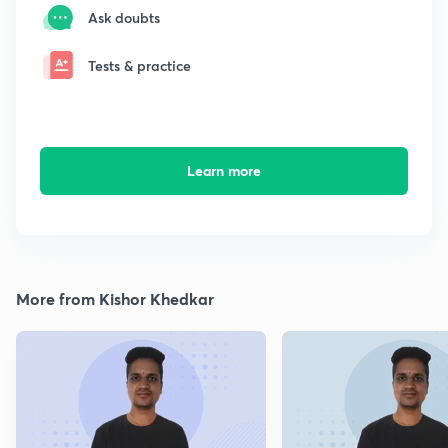
Ask doubts
Tests & practice
Learn more
More from Kishor Khedkar