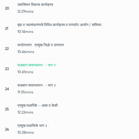
जलसिंचन विकास कार्यक्रम .
20
12:29mins
मृदा व जलसंधारणाचे विविध कार्यक्रम व पाणलोट आयोग / समित्या .
21
10:14mins
फलोत्पादन . प्रमुख जिल्हे व उत्पादन .
22
10:46mins
फळबाग व्यवस्थापन : - भाग १
23
10:41mins
फळबाग व्यवस्थापन : - भाग २ .
24
11:05mins
प्रमुख फळपिके :- आंबा व केळी .
25
12:22mins
प्रमुख फळफिके भाग २ .
26
10:28mins