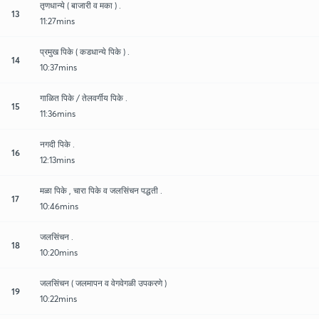
तृणधान्ये ( बाजारी व मका ) .
13
11:27mins
प्रमुख पिके ( कडधान्ये पिके ) .
14
10:37mins
गाळित पिके / तेलवर्गीय पिके .
15
11:36mins
नगदी पिके .
16
12:13mins
मळा पिके , चारा पिके व जलसिंचन पद्धती .
17
10:46mins
जलसिंचन .
18
10:20mins
जलसिंचन ( जलमापन व वेगवेगळी उपकरणे )
19
10:22mins