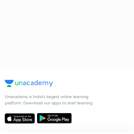
Unacademy is India’s largest online learning
platform. Download our apps to start learning