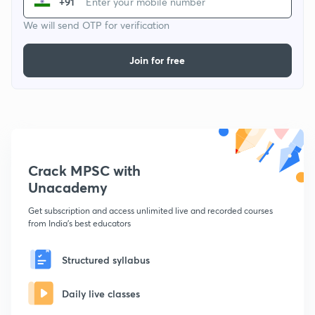
+91
We will send OTP for verification
Join for free
Crack MPSC with
Unacademy
Get subscription and access unlimited live and recorded courses
from India's best educators
Structured syllabus
Daily live classes