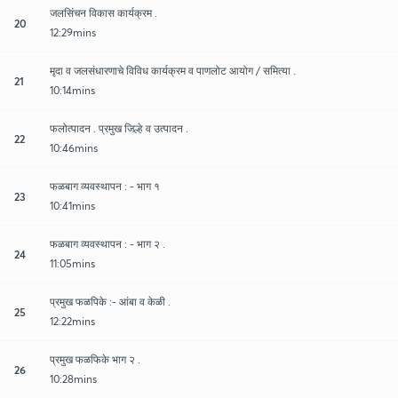
जलसिंचन विकास कार्यक्रम .
20
12:29mins
मृदा व जलसंधारणाचे विविध कार्यक्रम व पाणलोट आयोग / समित्या .
21
10:14mins
फलोत्पादन . प्रमुख जिल्हे व उत्पादन .
22
10:46mins
फळबाग व्यवस्थापन : - भाग १
23
10:41mins
फळबाग व्यवस्थापन : - भाग २ .
24
11:05mins
प्रमुख फळपिके :- आंबा व केळी .
25
12:22mins
प्रमुख फळफिके भाग २ .
26
10:28mins