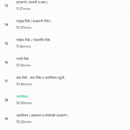
तृणधान्ये ( बाजारी व मका ) .
13
11:27mins
प्रमुख पिके ( कडधान्ये पिके ) .
14
10:37mins
गाळित पिके / तेलवर्गीय पिके .
15
11:36mins
नगदी पिके .
16
12:13mins
मळा पिके , चारा पिके व जलसिंचन पद्धती .
17
10:46mins
जलसिंचन .
18
10:20mins
जलसिंचन ( जलमापन व वेगवेगळी उपकरणे )
19
10:22mins