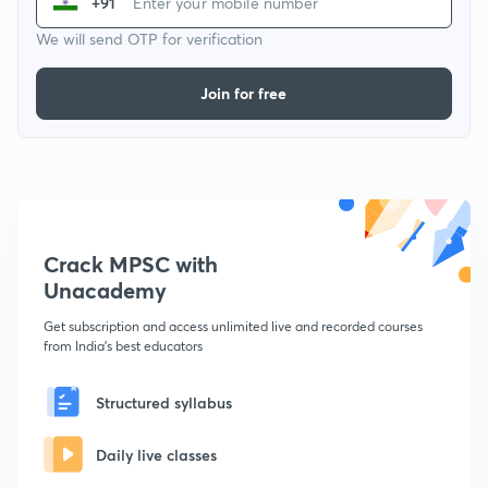
+91
We will send OTP for verification
Join for free
Crack MPSC with
Unacademy
Get subscription and access unlimited live and recorded courses
from India's best educators
Structured syllabus
Daily live classes