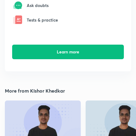
Ask doubts
Tests & practice
Learn more
More from Kishor Khedkar