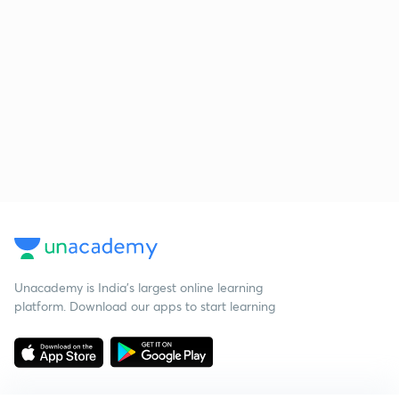
Unacademy is India’s largest online learning
platform. Download our apps to start learning