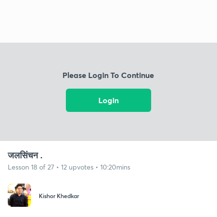
Please Login To Continue
Login
जलसिंचन .
Lesson 18 of 27 • 12 upvotes • 10:20mins
Kishor Khedkar